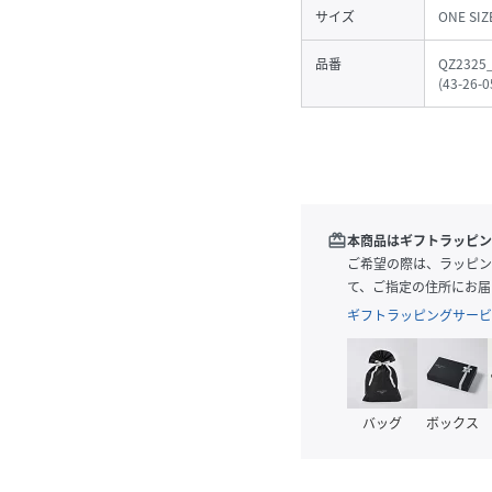
サイズ
ONE SIZ
品番
QZ2325
(
43-26-0
redeem
本商品はギフトラッピン
ご希望の際は、ラッピン
て、ご指定の住所にお届
ギフトラッピングサービ
バッグ
ボックス