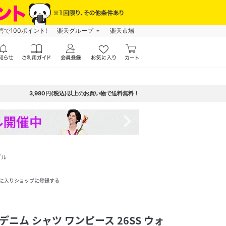
で100ポイント!
楽天グループ
楽天市場
3,980円(税込)以上のお買い物で送料無料！
navigate_next
ブル
に入りショップに登録する
デニム シャツ ワンピース 26SS ウォ