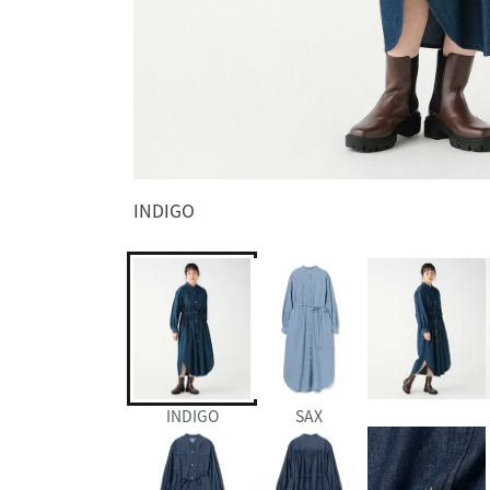
INDIGO
INDIGO
SAX