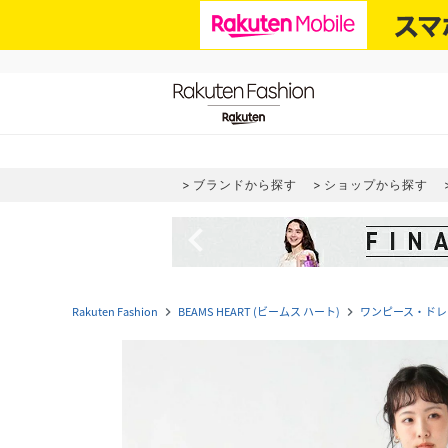
ブランドから探す
ショップから探す
navigate_before
Rakuten Fashion
BEAMS HEART (ビームス ハート)
ワンピース・ドレ
navigate_next
navigate_next