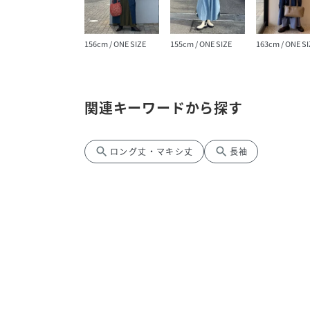
156cm / ONE SIZE
155cm / ONE SIZE
163cm / ONE SI
関連キーワードから探す
search
search
ロング丈・マキシ丈
長袖