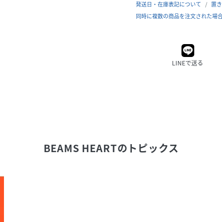
発送日・在庫表記について
置き
同時に複数の商品を注文された場
LINEで送る
BEAMS HEART
のトピックス