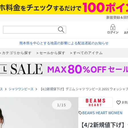
新規登録＆回答
熊本県を中心とする地震の影響による配送遅延のお知らせ
カテゴリから探す
セールから探す
すべてのアイテム
ス
シャツワンピース
【4/2新規値下げ】デニム シャツ ワンピース 26SS ウォッシャ
navigate_next
navigate_next
favorite_border
お気
1
/
15
BEAMS HEART WOMEN
sell
【4/2新規値下げ】