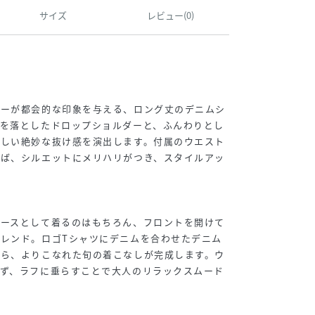
サイズ
レビュー(0)
ラーが都会的な印象を与える、ロング丈のデニムシ
肩を落としたドロップショルダーと、ふんわりとし
らしい絶妙な抜け感を演出します。付属のウエスト
れば、シルエットにメリハリがつき、スタイルアッ
ピースとして着るのはもちろん、フロントを開けて
レンド。ロゴTシャツにデニムを合わせたデニム
なら、よりこなれた旬の着こなしが完成します。ウ
ばず、ラフに垂らすことで大人のリラックスムード