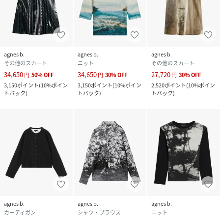
agnes b.
agnes b.
agnes b.
その他のスカート
ニット
その他のスカート
34,650
34,650
27,720
円
50
%
OFF
円
30
%
OFF
円
30
%
OFF
3,150
ポイント
(
10%ポイン
3,150
ポイント
(
10%ポイン
2,520
ポイント
(
10%ポイン
トバック
)
トバック
)
トバック
)
agnes b.
agnes b.
agnes b.
カーディガン
シャツ・ブラウス
ニット