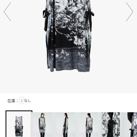
在庫：
2
なし