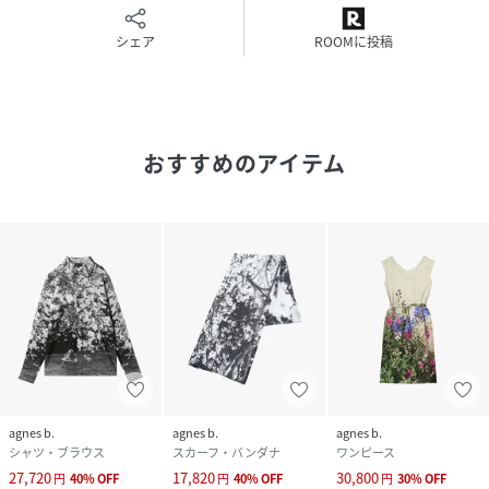
シェア
ROOMに投稿
おすすめのアイテム
agnes b.
agnes b.
agnes b.
シャツ・ブラウス
スカーフ・バンダナ
ワンピース
27,720
17,820
30,800
円
40
%
OFF
円
40
%
OFF
円
30
%
OFF