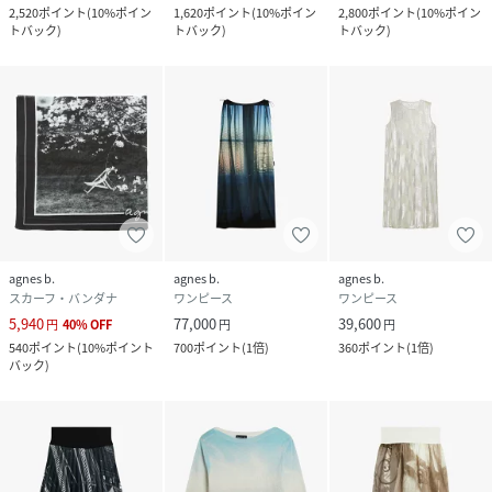
2,520
ポイント
(
10%ポイン
1,620
ポイント
(
10%ポイン
2,800
ポイント
(
10%ポイン
トバック
)
トバック
)
トバック
)
agnes b.
agnes b.
agnes b.
スカーフ・バンダナ
ワンピース
ワンピース
5,940
77,000
39,600
円
40
%
OFF
円
円
540
ポイント
(
10%ポイント
700
ポイント
(
1倍
)
360
ポイント
(
1倍
)
バック
)