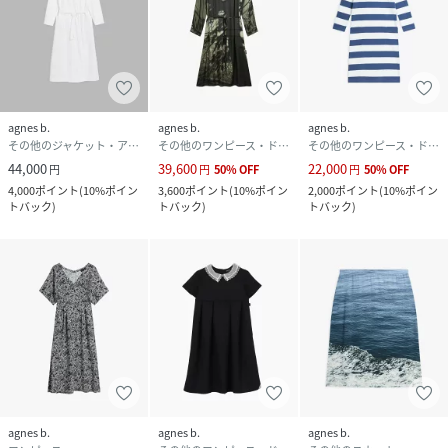
agnes b.
agnes b.
agnes b.
その他のジャケット・アウター
その他のワンピース・ドレス
その他のワンピース・ドレス
44,000
39,600
22,000
円
円
50
%
OFF
円
50
%
OFF
4,000
ポイント
(
10%ポイン
3,600
ポイント
(
10%ポイン
2,000
ポイント
(
10%ポイン
トバック
)
トバック
)
トバック
)
agnes b.
agnes b.
agnes b.