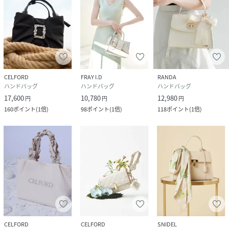
CELFORD
FRAY I.D
RANDA
ハンドバッグ
ハンドバッグ
ハンドバッグ
17,600
10,780
12,980
円
円
円
160
ポイント
(
1倍
)
98
ポイント
(
1倍
)
118
ポイント
(
1倍
)
CELFORD
CELFORD
SNIDEL