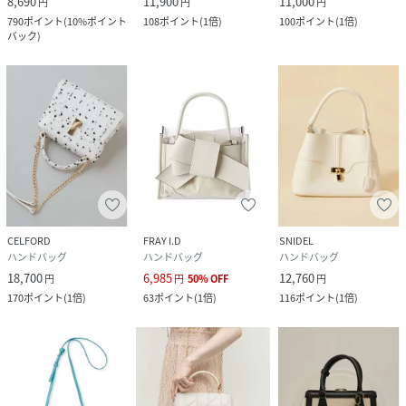
8,690
11,900
11,000
円
円
円
790
ポイント
(
10%ポイント
108
ポイント
(
1倍
)
100
ポイント
(
1倍
)
バック
)
CELFORD
FRAY I.D
SNIDEL
ハンドバッグ
ハンドバッグ
ハンドバッグ
18,700
6,985
12,760
円
円
50
%
OFF
円
170
ポイント
(
1倍
)
63
ポイント
(
1倍
)
116
ポイント
(
1倍
)