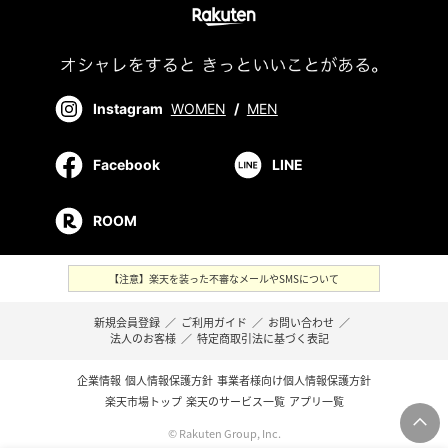
Instagram
WOMEN
/
MEN
Facebook
LINE
ROOM
【注意】楽天を装った不審なメールやSMSについて
新規会員登録
／
ご利用ガイド
／
お問い合わせ
／
法人のお客様
／
特定商取引法に基づく表記
企業情報
個人情報保護方針
事業者様向け個人情報保護方針
楽天市場トップ
楽天のサービス一覧
アプリ一覧
© Rakuten Group, Inc.