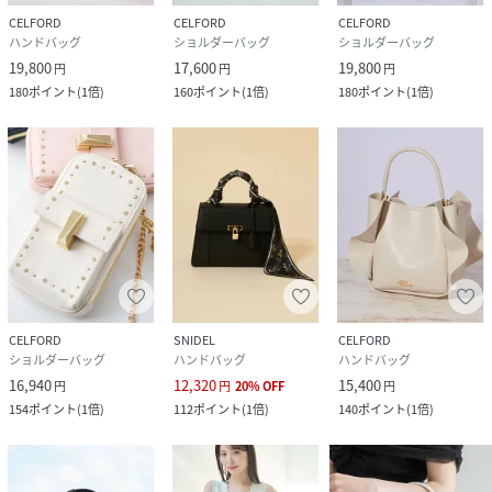
CELFORD
CELFORD
CELFORD
ハンドバッグ
ショルダーバッグ
ショルダーバッグ
19,800
17,600
19,800
円
円
円
180
ポイント
(
1倍
)
160
ポイント
(
1倍
)
180
ポイント
(
1倍
)
CELFORD
SNIDEL
CELFORD
ショルダーバッグ
ハンドバッグ
ハンドバッグ
16,940
12,320
15,400
円
円
20
%
OFF
円
154
ポイント
(
1倍
)
112
ポイント
(
1倍
)
140
ポイント
(
1倍
)