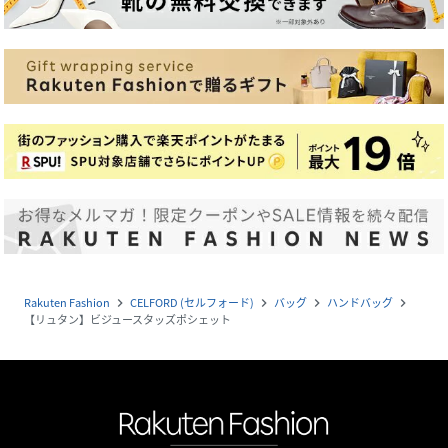
Rakuten Fashion
CELFORD (セルフォード)
バッグ
ハンドバッグ
navigate_next
navigate_next
navigate_next
navigate_next
【リュタン】ビジュースタッズポシェット