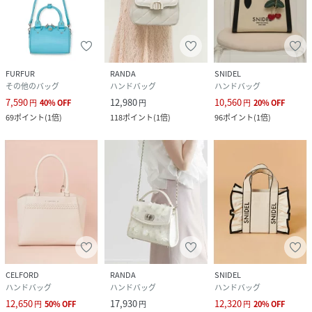
FURFUR
RANDA
SNIDEL
その他のバッグ
ハンドバッグ
ハンドバッグ
7,590
12,980
10,560
円
40
%
OFF
円
円
20
%
OFF
69
ポイント
(
1倍
)
118
ポイント
(
1倍
)
96
ポイント
(
1倍
)
CELFORD
RANDA
SNIDEL
ハンドバッグ
ハンドバッグ
ハンドバッグ
12,650
17,930
12,320
円
50
%
OFF
円
円
20
%
OFF