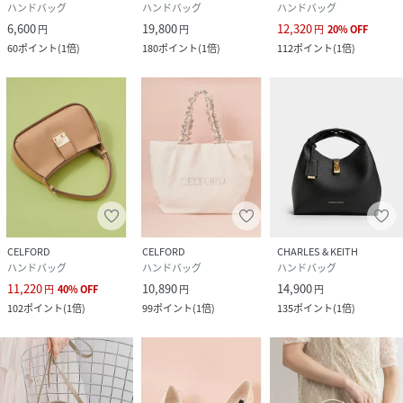
ハンドバッグ
ハンドバッグ
ハンドバッグ
6,600
19,800
12,320
円
円
円
20
%
OFF
60
ポイント
(
1倍
)
180
ポイント
(
1倍
)
112
ポイント
(
1倍
)
CELFORD
CELFORD
CHARLES & KEITH
ハンドバッグ
ハンドバッグ
ハンドバッグ
11,220
10,890
14,900
円
40
%
OFF
円
円
102
ポイント
(
1倍
)
99
ポイント
(
1倍
)
135
ポイント
(
1倍
)