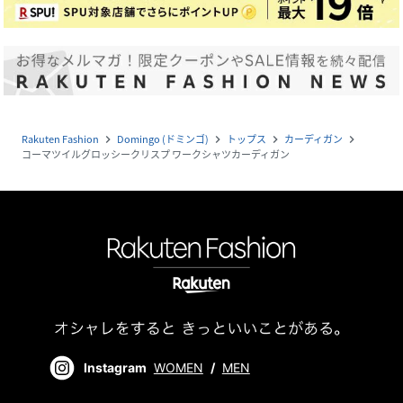
Rakuten Fashion
Domingo (ドミンゴ)
トップス
カーディガン
navigate_next
navigate_next
navigate_next
navigate_next
コーマツイルグロッシークリスプ ワークシャツカーディガン
Instagram
WOMEN
/
MEN