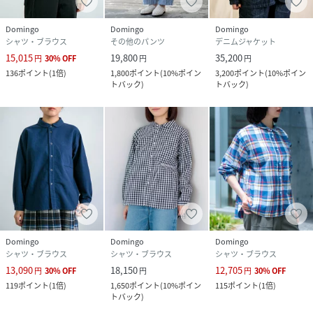
Domingo
Domingo
Domingo
シャツ・ブラウス
その他のパンツ
デニムジャケット
15,015
19,800
35,200
円
30
%
OFF
円
円
136
ポイント
(
1倍
)
1,800
ポイント
(
10%ポイン
3,200
ポイント
(
10%ポイン
トバック
)
トバック
)
Domingo
Domingo
Domingo
シャツ・ブラウス
シャツ・ブラウス
シャツ・ブラウス
13,090
18,150
12,705
円
30
%
OFF
円
円
30
%
OFF
119
ポイント
(
1倍
)
1,650
ポイント
(
10%ポイン
115
ポイント
(
1倍
)
トバック
)