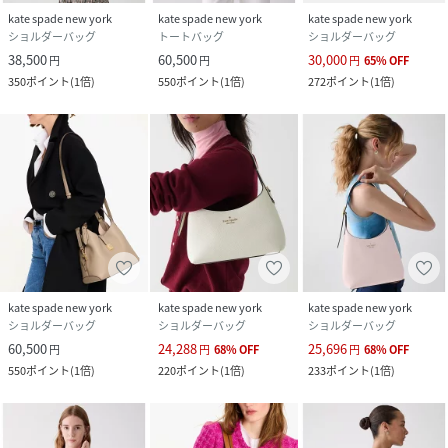
kate spade new york
kate spade new york
kate spade new york
ショルダーバッグ
トートバッグ
ショルダーバッグ
38,500
60,500
30,000
円
円
円
65
%
OFF
350
ポイント
(
1倍
)
550
ポイント
(
1倍
)
272
ポイント
(
1倍
)
kate spade new york
kate spade new york
kate spade new york
ショルダーバッグ
ショルダーバッグ
ショルダーバッグ
60,500
24,288
25,696
円
円
68
%
OFF
円
68
%
OFF
550
ポイント
(
1倍
)
220
ポイント
(
1倍
)
233
ポイント
(
1倍
)