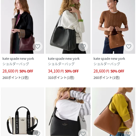
kate spade new york
kate spade new york
kate spade new york
ショルダーバッグ
ショルダーバッグ
ショルダーバッグ
28,600
34,100
28,600
円
50
%
OFF
円
50
%
OFF
円
50
%
OFF
260
ポイント
(
1倍
)
310
ポイント
(
1倍
)
260
ポイント
(
1倍
)