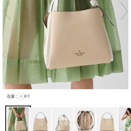
在庫：
U
あり