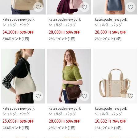
kate spade new york
kate spade new york
kate spade new york
ショルダーバッグ
ショルダーバッグ
ショルダーバッグ
34,100
28,600
28,600
円
50
%
OFF
円
50
%
OFF
円
50
%
OFF
310
ポイント
(
1倍
)
260
ポイント
(
1倍
)
260
ポイント
(
1倍
)
kate spade new york
kate spade new york
kate spade new york
ショルダーバッグ
ショルダーバッグ
ショルダーバッグ
25,696
28,600
16,632
円
68
%
OFF
円
50
%
OFF
円
76
%
OFF
233
ポイント
(
1倍
)
260
ポイント
(
1倍
)
151
ポイント
(
1倍
)