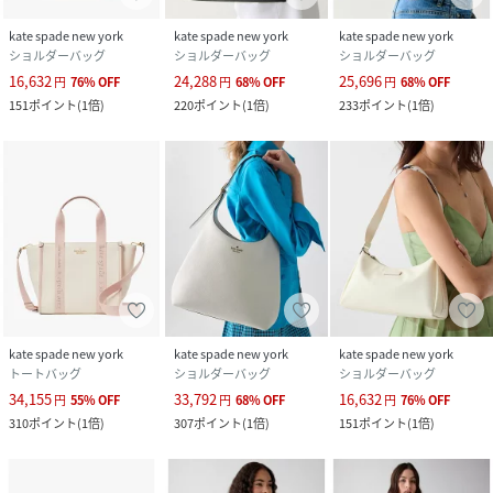
kate spade new york
kate spade new york
kate spade new york
ショルダーバッグ
ショルダーバッグ
ショルダーバッグ
16,632
24,288
25,696
円
76
%
OFF
円
68
%
OFF
円
68
%
OFF
151
ポイント
(
1倍
)
220
ポイント
(
1倍
)
233
ポイント
(
1倍
)
kate spade new york
kate spade new york
kate spade new york
トートバッグ
ショルダーバッグ
ショルダーバッグ
34,155
33,792
16,632
円
55
%
OFF
円
68
%
OFF
円
76
%
OFF
310
ポイント
(
1倍
)
307
ポイント
(
1倍
)
151
ポイント
(
1倍
)