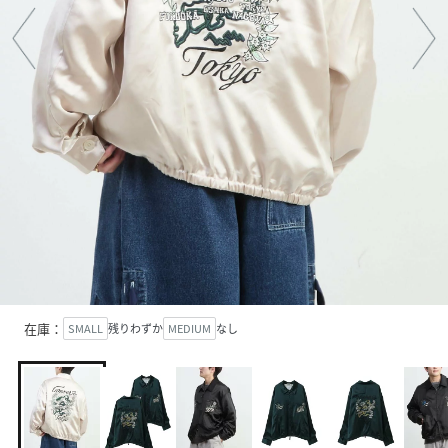
在庫：
SMALL
残りわずか
MEDIUM
なし