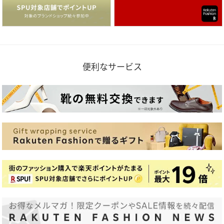
便利なサービス