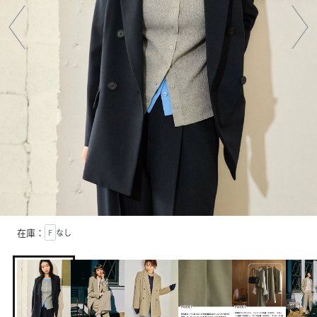
在庫：
F
なし