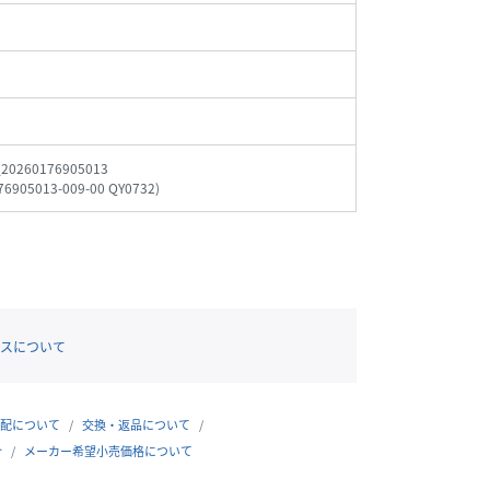
_20260176905013
76905013-009-00 QY0732
)
スについて
配について
交換・返品について
合
メーカー希望小売価格について