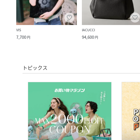
VIS
IACUCCI
7,700
94,600
円
円
トピックス