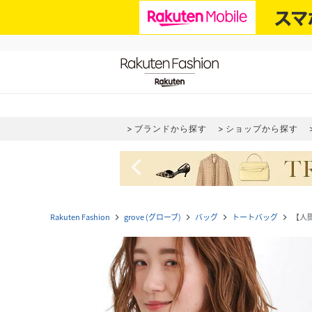
ブランドから探す
ショップから探す
navigate_before
Rakuten Fashion
grove (グローブ)
バッグ
トートバッグ
【人
navigate_next
navigate_next
navigate_next
navigate_next