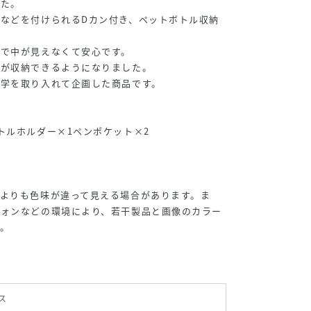
した。
などを付けられるDカン付き、ペットボトル収納
ので中が見えなくて安心です。
ンが収納できるようになりました。
工学を取り入れて企画した商品です。
トルホルダー×1ペンポケット×2
よりも色味が違って見える場合があります。ま
フォンなどの環境により、若干製品と画像のカラー
。
ス