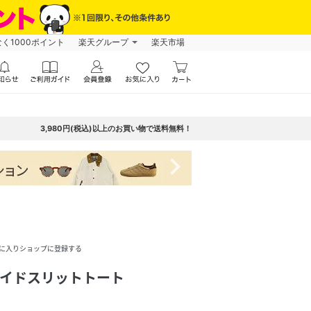
なく1000ポイント
楽天グループ
楽天市場
3,980円(税込)以上のお買い物で送料無料！
navigate_next
に入りショップに登録する
サイドスリットトート