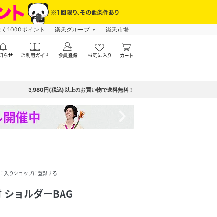
なく1000ポイント
楽天グループ
楽天市場
3,980円(税込)以上のお買い物で送料無料！
navigate_next
に入りショップに登録する
 ショルダーBAG