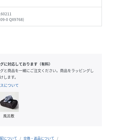
_60211
009-0 QX9768
)
グに対応しております（有料）
グと商品を一緒にご注文ください。商品をラッピングし
けします。
スについて
風呂敷
配について
交換・返品について