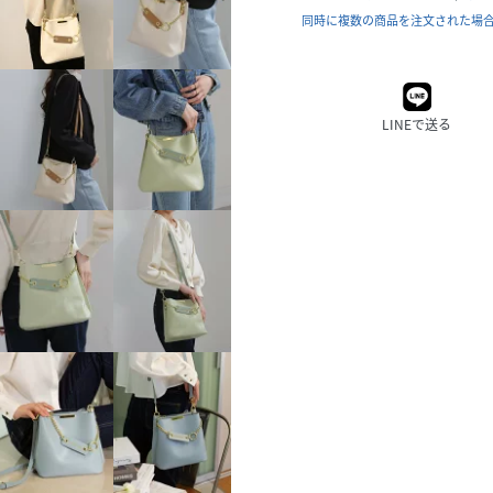
同時に複数の商品を注文された場
LINEで送る