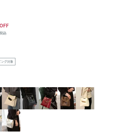
OFF
/税込
ピング対象