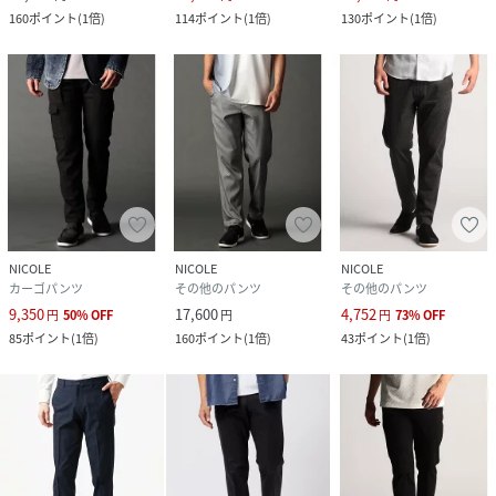
160
ポイント
(
1倍
)
114
ポイント
(
1倍
)
130
ポイント
(
1倍
)
NICOLE
NICOLE
NICOLE
カーゴパンツ
その他のパンツ
その他のパンツ
9,350
17,600
4,752
円
50
%
OFF
円
円
73
%
OFF
85
ポイント
(
1倍
)
160
ポイント
(
1倍
)
43
ポイント
(
1倍
)