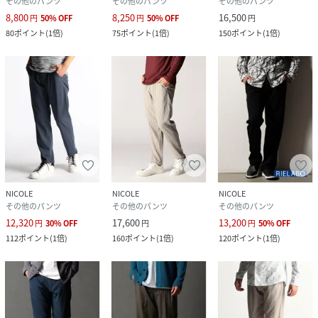
その他のパンツ
その他のパンツ
その他のパンツ
8,800
8,250
16,500
円
50
%
OFF
円
50
%
OFF
円
80
ポイント
(
1倍
)
75
ポイント
(
1倍
)
150
ポイント
(
1倍
)
NICOLE
NICOLE
NICOLE
その他のパンツ
その他のパンツ
その他のパンツ
12,320
17,600
13,200
円
30
%
OFF
円
円
50
%
OFF
112
ポイント
(
1倍
)
160
ポイント
(
1倍
)
120
ポイント
(
1倍
)