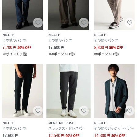
NICOLE
NICOLE
NICOLE
その他のパンツ
その他のパンツ
その他のパンツ
7,700
17,600
8,800
円
50
%
OFF
円
円
50
%
OFF
70
ポイント
(
1倍
)
160
ポイント
(
1倍
)
80
ポイント
(
1倍
)
NICOLE
MEN'S MELROSE
NICOLE
その他のパンツ
スラックス・ドレスパンツ
その他のジャケット・アウター
17,600
12,540
14,300
円
円
40
%
OFF
円
50
%
OFF