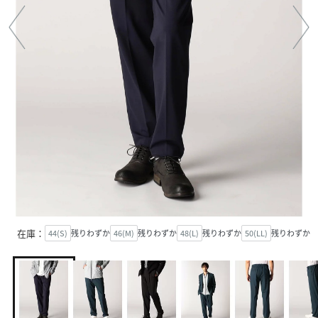
在庫：
44(S)
残りわずか
46(M)
残りわずか
48(L)
残りわずか
50(LL)
残りわずか