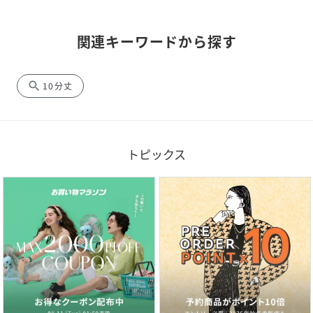
関連キーワードから探す
search
10分丈
トピックス