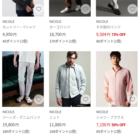
NICOLE
NICOLE
NICOLE
カットソー・Tシャツ
カーゴパンツ
その他のパンツ
4,950
18,700
9,504
円
円
円
73
%
OFF
45
ポイント
(
1倍
)
170
ポイント
(
1倍
)
86
ポイント
(
1倍
)
NICOLE
NICOLE
NICOLE
ジーンズ・デニムパンツ
ニット
シャツ・ブラウス
19,800
11,880
7,150
円
円
円
50
%
OFF
180
ポイント
(
1倍
)
108
ポイント
(
1倍
)
65
ポイント
(
1倍
)