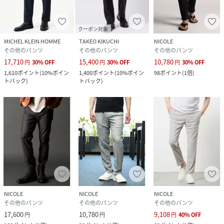
クーポン対象
MICHEL KLEIN HOMME
TAKEO KIKUCHI
NICOLE
その他のパンツ
その他のパンツ
その他のパンツ
17,710
15,400
10,780
円
30
%
OFF
円
30
%
OFF
円
30
%
OFF
1,610
ポイント
(
10%ポイン
1,400
ポイント
(
10%ポイン
98
ポイント
(
1倍
)
トバック
)
トバック
)
NICOLE
NICOLE
NICOLE
その他のパンツ
その他のパンツ
その他のパンツ
17,600
10,780
9,108
円
円
円
40
%
OFF