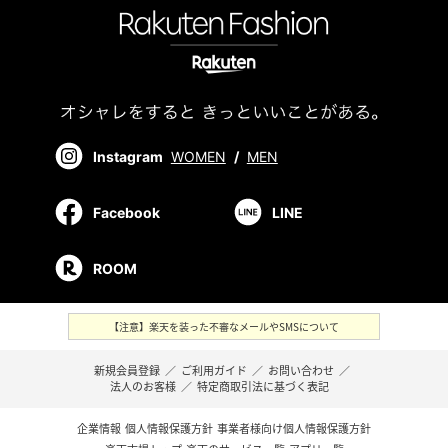
Instagram
WOMEN
/
MEN
Facebook
LINE
ROOM
【注意】楽天を装った不審なメールやSMSについて
新規会員登録
／
ご利用ガイド
／
お問い合わせ
／
法人のお客様
／
特定商取引法に基づく表記
企業情報
個人情報保護方針
事業者様向け個人情報保護方針