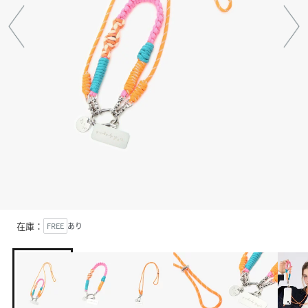
在庫：
FREE
あり