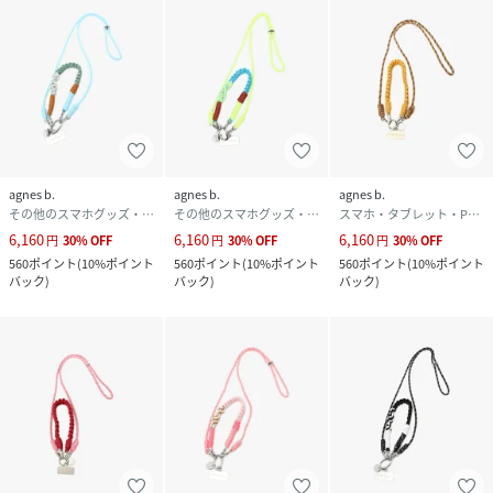
agnes b.
agnes b.
agnes b.
その他のスマホグッズ・オーディオ機器
その他のスマホグッズ・オーディオ機器
スマホ・タブレット・PCケース/カバー
6,160
6,160
6,160
円
30
%
OFF
円
30
%
OFF
円
30
%
OFF
560
ポイント
(
10%ポイント
560
ポイント
(
10%ポイント
560
ポイント
(
10%ポイント
バック
)
バック
)
バック
)