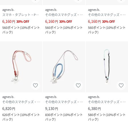
agnes b.
agnes b.
agnes b.
スマホ・タブレット・PCケース/カバー
その他のスマホグッズ・オーディオ機器
その他のスマホグッズ・オーディオ機器
6,160
6,160
6,160
円
30
%
OFF
円
30
%
OFF
円
30
%
OFF
560
ポイント
(
10%ポイント
560
ポイント
(
10%ポイント
560
ポイント
(
10%ポイント
バック
)
バック
)
バック
)
agnes b.
agnes b.
agnes b.
その他のスマホグッズ・オーディオ機器
その他のスマホグッズ・オーディオ機器
その他のスマホグッズ・オーディオ機器
6,820
9,130
6,380
円
円
円
620
ポイント
(
10%ポイント
830
ポイント
(
10%ポイント
580
ポイント
(
10%ポイント
バック
)
バック
)
バック
)