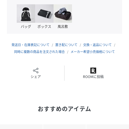
サイズ
FREE
品番
QX4944_6544WA17347
(
6544WA17347-347-UNI QX4944
)
バッグ
ボックス
風呂敷
発送日・在庫表記について
置き配について
交換・返品について
同時に複数の商品を注文された場合
メーカー希望小売価格について
シェア
ROOMに投稿
おすすめのアイテム