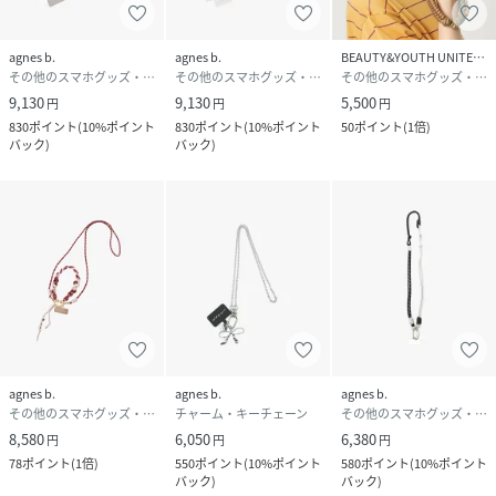
agnes b.
agnes b.
BEAUTY&YOUTH UNITED ARROWS
その他のスマホグッズ・オーディオ機器
その他のスマホグッズ・オーディオ機器
その他のスマホグッズ・オーディオ機器
9,130
9,130
5,500
円
円
円
830
ポイント
(
10%ポイント
830
ポイント
(
10%ポイント
50
ポイント
(
1倍
)
バック
)
バック
)
agnes b.
agnes b.
agnes b.
その他のスマホグッズ・オーディオ機器
チャーム・キーチェーン
その他のスマホグッズ・オーディオ機器
8,580
6,050
6,380
円
円
円
78
ポイント
(
1倍
)
550
ポイント
(
10%ポイント
580
ポイント
(
10%ポイント
バック
)
バック
)