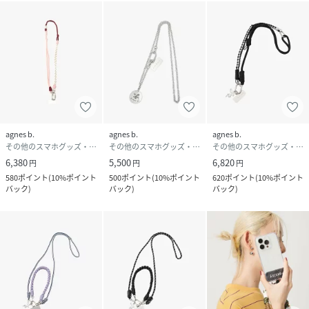
agnes b.
agnes b.
agnes b.
その他のスマホグッズ・オーディオ機器
その他のスマホグッズ・オーディオ機器
その他のスマホグッズ・オーディオ機器
6,380
5,500
6,820
円
円
円
580
ポイント
(
10%ポイント
500
ポイント
(
10%ポイント
620
ポイント
(
10%ポイント
バック
)
バック
)
バック
)