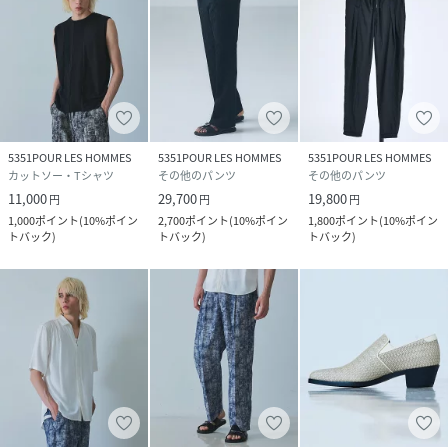
5351POUR LES HOMMES
5351POUR LES HOMMES
5351POUR LES HOMMES
カットソー・Tシャツ
その他のパンツ
その他のパンツ
11,000
29,700
19,800
円
円
円
1,000
ポイント
(
10%ポイン
2,700
ポイント
(
10%ポイン
1,800
ポイント
(
10%ポイン
トバック
)
トバック
)
トバック
)