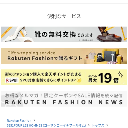
便利なサービス
Rakuten Fashion
navigate_next
5351POUR LES HOMMES (ゴーサンゴーイチプールオム)
トップス
navigate_next
navigate_next