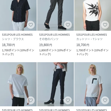
5351POUR LES HOMMES
5351POUR LES HOMMES
5351POUR LES HOMMES
シャツ・ブラウス
その他のパンツ
カットソー・Tシャツ
18,700
19,800
18,700
円
円
円
1,700
ポイント
(
10%ポイン
1,800
ポイント
(
10%ポイン
1,700
ポイント
(
10%ポイン
トバック
)
トバック
)
トバック
)
5351POUR LES HOMMES
5351POUR LES HOMMES
5351POUR LES HOMMES