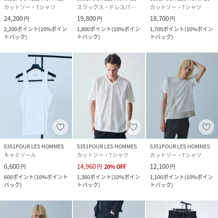
カットソー・Tシャツ
スラックス・ドレスパンツ
カットソー・Tシャツ
24,200
19,800
18,700
円
円
円
2,200
ポイント
(
10%ポイン
1,800
ポイント
(
10%ポイン
1,700
ポイント
(
10%ポイン
トバック
)
トバック
)
トバック
)
5351POUR LES HOMMES
5351POUR LES HOMMES
5351POUR LES HOMMES
キャミソール
カットソー・Tシャツ
カットソー・Tシャツ
6,600
14,960
12,100
円
円
20
%
OFF
円
600
ポイント
(
10%ポイント
1,360
ポイント
(
10%ポイン
1,100
ポイント
(
10%ポイン
バック
)
トバック
)
トバック
)