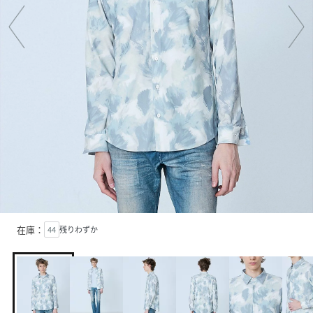
在庫：
44
残りわずか