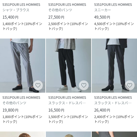
5351POUR LES HOMMES
5351POUR LES HOMMES
5351POUR LES HOMMES
シャツ・ブラウス
その他のパンツ
スニーカー
15,400
27,500
49,500
円
円
円
1,400
ポイント
(
10%ポイン
2,500
ポイント
(
10%ポイン
4,500
ポイント
(
10%ポイン
トバック
)
トバック
)
トバック
)
5351POUR LES HOMMES
5351POUR LES HOMMES
5351POUR LES HOMMES
その他のパンツ
スラックス・ドレスパンツ
スラックス・ドレスパンツ
19,800
16,500
26,400
円
円
円
1,800
ポイント
(
10%ポイン
1,500
ポイント
(
10%ポイン
2,400
ポイント
(
10%ポイン
トバック
)
トバック
)
トバック
)