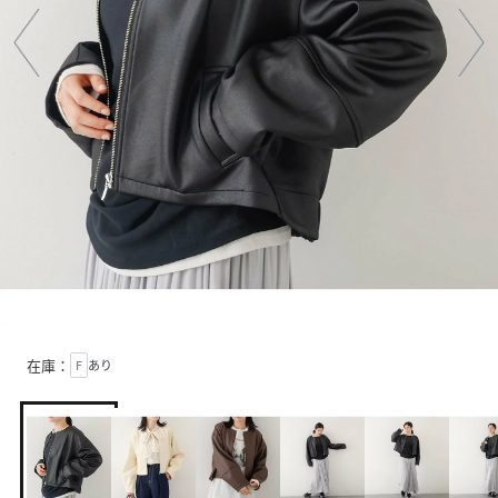
在庫：
F
あり