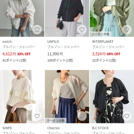
クーポン対象
notch.
UNFILO
INTERPLANET
ブルゾン・ジャンパー
ブルゾン・ジャンパー
ブルゾン・ジャンパー
4,612
11,990
3,524
円
30
%
OFF
円
円
64
%
OFF
41
ポイント
(
1倍
)
109
ポイント
(
1倍
)
32
ポイント
(
1倍
)
クーポン対象
SHIPS
Chez toi
B.C STOCK
ブルゾン・ジャンパー
ブルゾン・ジャンパー
ブルゾン・ジャンパー