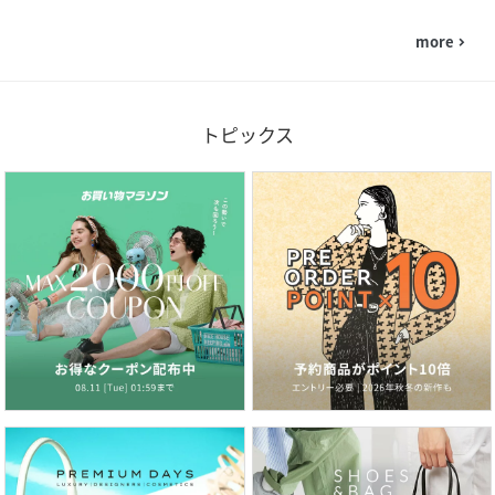
more
navigate_next
トピックス