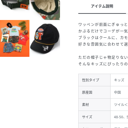
アイテム説明
ワッペンが前面にぎゅっ
かぶるだけでコーデが一
ブラックはクールに、カ
好きな雰囲気に合わせて選
ただの帽子じゃ物足りな
そんなキッズにぴったり
性別タイプ
キッズ
原産国
中国
素材
ツイル＜b
サイズ
48-50、