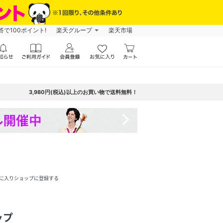
で100ポイント!
楽天グループ
楽天市場
3,980円(税込)以上のお買い物で送料無料！
navigate_next
に入りショップに登録する
ップ