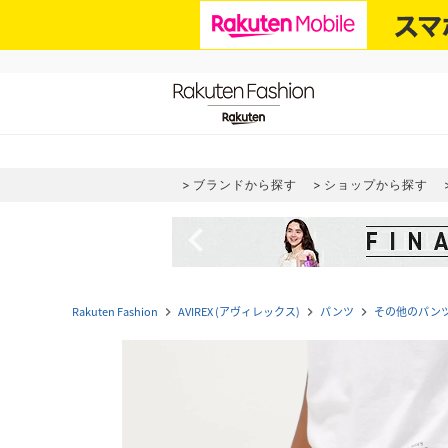
ブランドから探す
ショップから探す
navigate_before
Rakuten Fashion
AVIREX (アヴィレックス)
パンツ
その他のパン
navigate_next
navigate_next
navigate_next