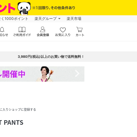
なく1000ポイント
楽天グループ
楽天市場
3,980円(税込)以上のお買い物で送料無料！
navigate_next
に入りショップに登録する
T PANTS