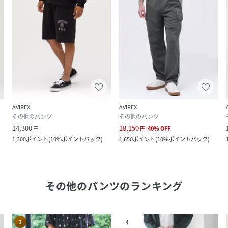
AVIREX
AVIREX
その他のパンツ
その他のパンツ
14,300
18,150
円
円
40
%
OFF
1,300
ポイント
(
10%ポイントバック
)
1,650
ポイント
(
10%ポイントバック
)
その他のパンツ
のランキング
3
4