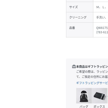
サイズ
Ｍ、Ｌ、
クリーニング
手洗い、
品番
QW8175
(
783-61
redeem
本商品はギフトラッピン
ご希望の際は、ラッピン
て、ご指定の住所にお届
ギフトラッピングサービ
バッグ
ボックス