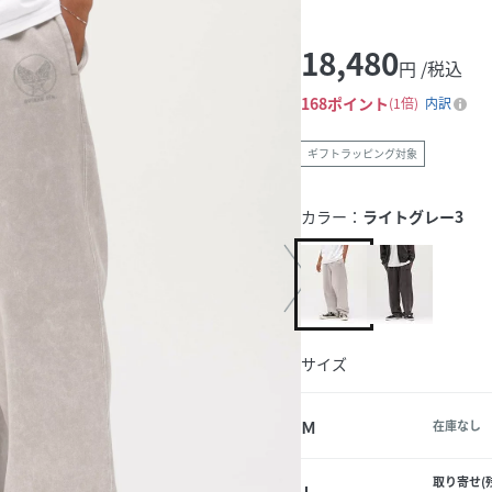
18,480
円 /税込
168
ポイント
1倍
内訳
ギフトラッピング対象
カラー：
ライトグレー3
サイズ
Ｍ
在庫なし
取り寄せ(