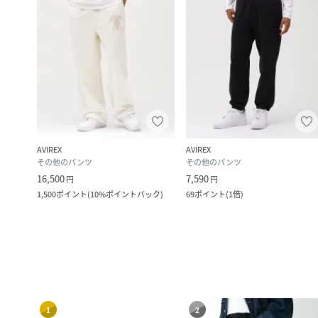
AVIREX
AVIREX
その他のパンツ
その他のパンツ
16,500
7,590
円
円
1,500
ポイント
(
10%ポイントバック
)
69
ポイント
(
1倍
)
1
2