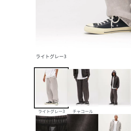
ライトグレー3
ライトグレー3
チャコール