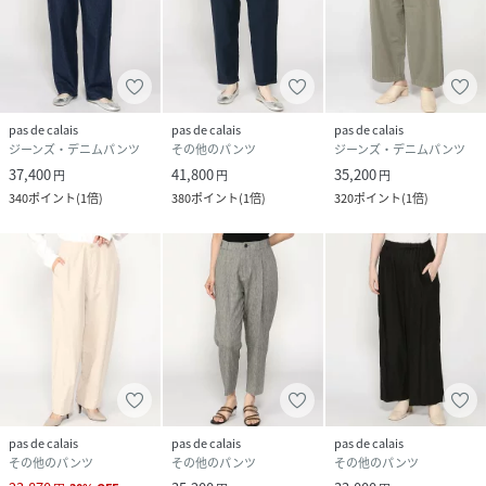
pas de calais
pas de calais
pas de calais
ジーンズ・デニムパンツ
その他のパンツ
ジーンズ・デニムパンツ
37,400
41,800
35,200
円
円
円
340
ポイント
(
1倍
)
380
ポイント
(
1倍
)
320
ポイント
(
1倍
)
pas de calais
pas de calais
pas de calais
その他のパンツ
その他のパンツ
その他のパンツ