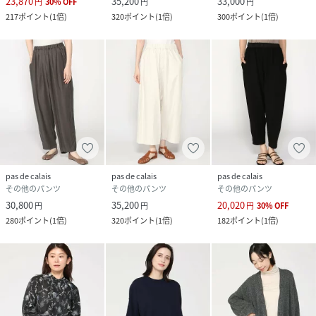
23,870
35,200
33,000
円
30
%
OFF
円
円
217
ポイント
(
1倍
)
320
ポイント
(
1倍
)
300
ポイント
(
1倍
)
pas de calais
pas de calais
pas de calais
その他のパンツ
その他のパンツ
その他のパンツ
30,800
35,200
20,020
円
円
円
30
%
OFF
280
ポイント
(
1倍
)
320
ポイント
(
1倍
)
182
ポイント
(
1倍
)