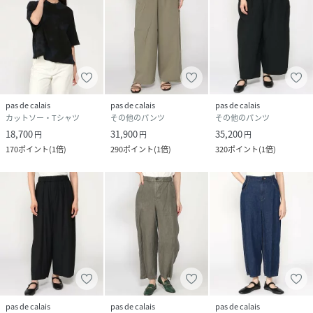
pas de calais
pas de calais
pas de calais
カットソー・Tシャツ
その他のパンツ
その他のパンツ
18,700
31,900
35,200
円
円
円
170
ポイント
(
1倍
)
290
ポイント
(
1倍
)
320
ポイント
(
1倍
)
pas de calais
pas de calais
pas de calais