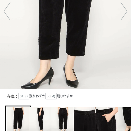
在庫：
34(S)
残りわずか
36(M)
残りわずか