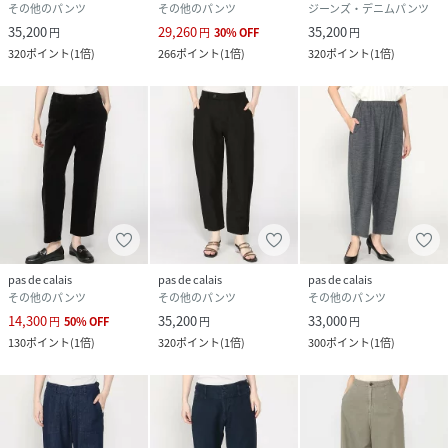
その他のパンツ
その他のパンツ
ジーンズ・デニムパンツ
35,200
29,260
35,200
円
円
30
%
OFF
円
320
ポイント
(
1倍
)
266
ポイント
(
1倍
)
320
ポイント
(
1倍
)
pas de calais
pas de calais
pas de calais
その他のパンツ
その他のパンツ
その他のパンツ
14,300
35,200
33,000
円
50
%
OFF
円
円
130
ポイント
(
1倍
)
320
ポイント
(
1倍
)
300
ポイント
(
1倍
)