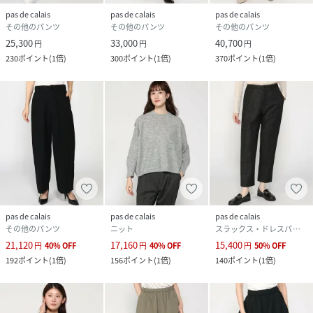
pas de calais
pas de calais
pas de calais
その他のパンツ
その他のパンツ
その他のパンツ
25,300
33,000
40,700
円
円
円
230
ポイント
(
1倍
)
300
ポイント
(
1倍
)
370
ポイント
(
1倍
)
pas de calais
pas de calais
pas de calais
その他のパンツ
ニット
スラックス・ドレスパンツ
21,120
17,160
15,400
円
40
%
OFF
円
40
%
OFF
円
50
%
OFF
192
ポイント
(
1倍
)
156
ポイント
(
1倍
)
140
ポイント
(
1倍
)