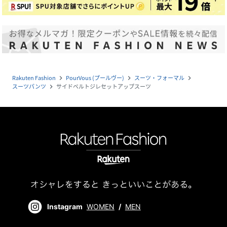
Rakuten Fashion
PourVous (プールヴー)
スーツ・フォーマル
navigate_next
navigate_next
navigate_next
スーツパンツ
サイドベルトジレセットアップスーツ
navigate_next
Instagram
WOMEN
/
MEN