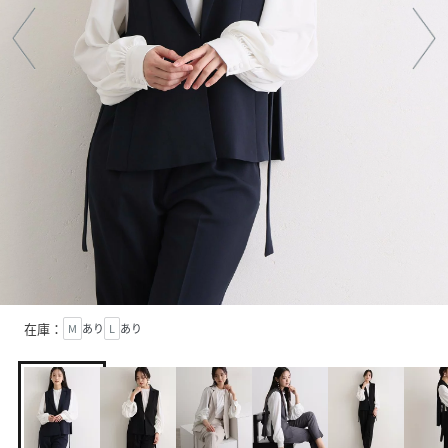
在庫：
M
あり
L
あり