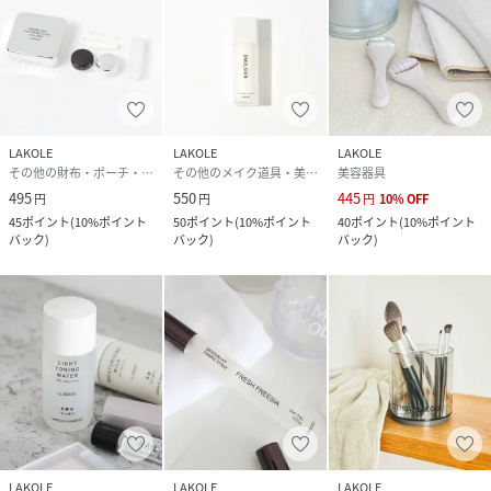
LAKOLE
LAKOLE
LAKOLE
その他の財布・ポーチ・ケース
その他のメイク道具・美容器具
美容器具
495
550
445
円
円
円
10
%
OFF
45
ポイント
(
10%ポイント
50
ポイント
(
10%ポイント
40
ポイント
(
10%ポイント
バック
)
バック
)
バック
)
LAKOLE
LAKOLE
LAKOLE