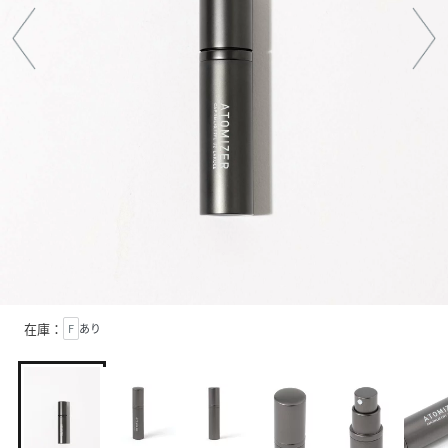
在庫：
F
あり