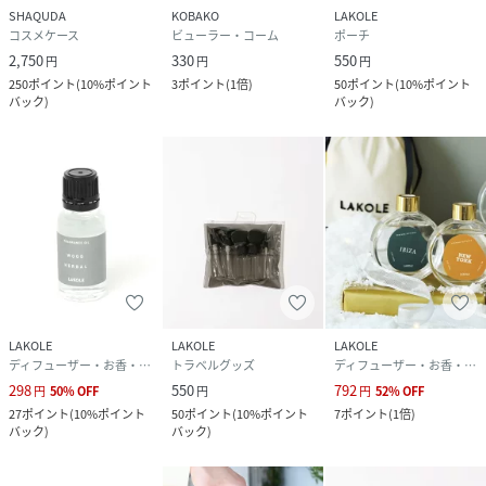
SHAQUDA
KOBAKO
LAKOLE
コスメケース
ビューラー・コーム
ポーチ
2,750
330
550
円
円
円
250
ポイント
(
10%ポイント
3
ポイント
(
1倍
)
50
ポイント
(
10%ポイント
バック
)
バック
)
LAKOLE
LAKOLE
LAKOLE
ディフューザー・お香・アロマオイル・キャンドル
トラベルグッズ
ディフューザー・お香・アロマオイル・キャンドル
298
550
792
円
50
%
OFF
円
円
52
%
OFF
27
ポイント
(
10%ポイント
50
ポイント
(
10%ポイント
7
ポイント
(
1倍
)
バック
)
バック
)