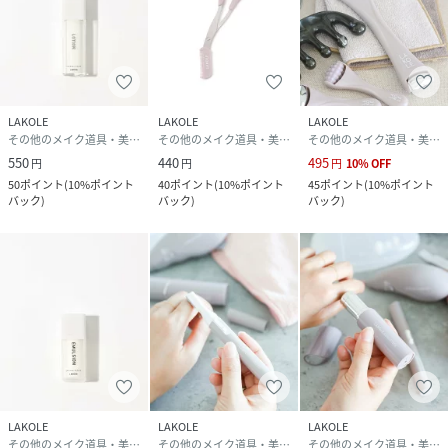
営業時間：9時～18時
LAKOLE
LAKOLE
LAKOLE
その他のメイク道具・美容器具
その他のメイク道具・美容器具
その他のメイク道具・美容器具
550
440
495
円
円
円
10
%
OFF
50
ポイント
(
10%ポイント
40
ポイント
(
10%ポイント
45
ポイント
(
10%ポイント
バック
)
バック
)
バック
)
LAKOLE
LAKOLE
LAKOLE
その他のメイク道具・美容器具
その他のメイク道具・美容器具
その他のメイク道具・美容器具