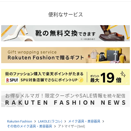
便利なサービス
Rakuten Fashion
LAKOLE (ラコレ)
メイク道具・美容器具
navigate_next
navigate_next
navigate_next
その他のメイク道具・美容器具
アトマイザー[5ml]
navigate_next