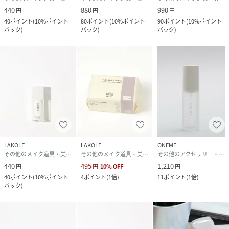
440
880
990
円
円
円
40
ポイント
(
10%ポイント
80
ポイント
(
10%ポイント
90
ポイント
(
10%ポイント
バック
)
バック
)
バック
)
LAKOLE
LAKOLE
ONEME
その他のメイク道具・美容器具
その他のメイク道具・美容器具
その他のアクセサリー・腕時計
440
495
1,210
円
円
10
%
OFF
円
40
ポイント
(
10%ポイント
4
ポイント
(
1倍
)
11
ポイント
(
1倍
)
バック
)