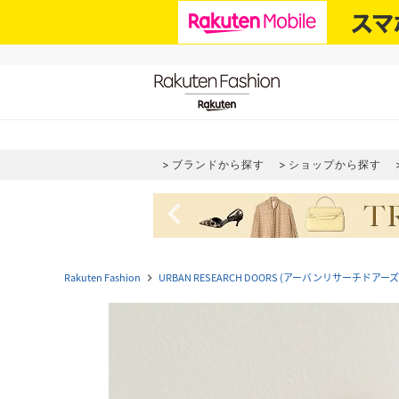
ブランドから探す
ショップから探す
navigate_before
Rakuten Fashion
URBAN RESEARCH DOORS (アーバンリサーチドアーズ
navigate_next