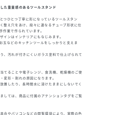
出した重量感のあるツールスタンド
とつひとつ丁寧に形になっているツールスタン
く整え穴をあけ、段々に連なるチューブ形状に仕
手作業で作られています。
ザインはインテリアにもなじみます。
お玉などのキッチンツールをしっかりと支えま
よう、汚れが付きにくいガラス塗料で仕上げられて
に当てることや電子レンジ、食洗機、乾燥機のご使
色・変形・割れの原因になります。
ま放置したり、長時間水に浸けたままにしないでく
しましては、商品に付属のアテンションタグをご覧
り具合やパソコンなどの閲覧環境により、実際の色