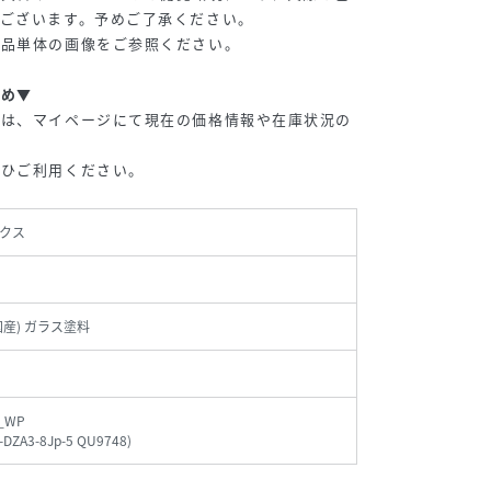
ございます。予めご了承ください。
商品単体の画像をご参照ください。
すめ▼
品は、マイページにて現在の価格情報や在庫状況の
ぜひご利用ください。
クス
国産) ガラス塗料
_WP
-DZA3-8Jp-5 QU9748
)