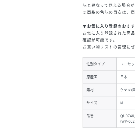
味と異なって見える場合が
※商品の色味の目安は、
▼お気に入り登録のおす
お気に入り登録された商
確認が可能です。
お買い物リストの管理に
性別タイプ
ユニセッ
原産国
日本
素材
ケヤキ(
サイズ
M
品番
QU9748
(
WP-002