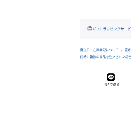
redeem
ギフトラッピングサービ
発送日・在庫表記について
置き
同時に複数の商品を注文された場
LINEで送る