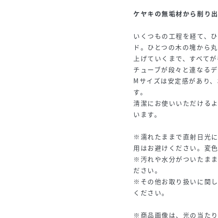
ケヤキの無垢材から削り
いくつもの工程を経て、ひ
ド。ひとつの木の塊から丸
上げていくまで、すべてが
チューブが段々と連なるデ
Mサイズは安定感があり、
す。
清潔にお使いいただける
います。
※濡れたままで直射日光
用はお避けください。変
※汚れや水分がついたま
ださい。
※その他お取り扱いに関
ください。
※商品画像は、光の当た