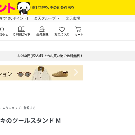
で100ポイント!
楽天グループ
楽天市場
3,980円(税込)以上のお買い物で送料無料！
navigate_next
に入りショップに登録する
 ケヤキのツールスタンド M