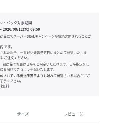
ントバック対象期間
〜
2026/08/12(水) 09:59
商品にてスーパーDEALキャンペーンが継続実施されることが
内です。
された場合、一番遅い発送予定日にまとめて発送いたしま
別にご注文ください。
onでは、一部商品でお届け日時をご指定いただけます。日時指定をし
にお届けできるよう手配いたします。
載されている発送予定日よりも遅れて発送
される場合がござ
了承ください。
料無料
サイズ
レビュー(-)