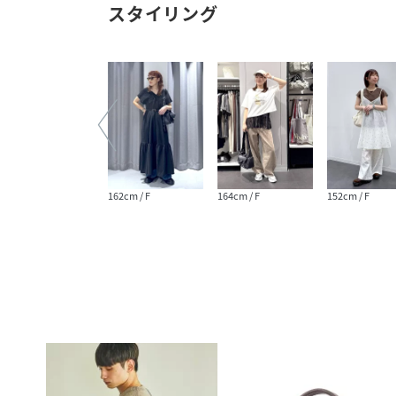
スタイリング
161cm / F
162cm / F
164cm / F
152cm / F