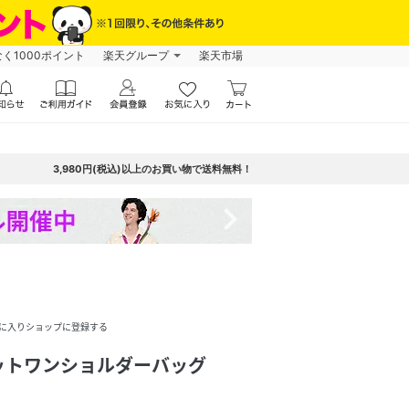
なく1000ポイント
楽天グループ
楽天市場
3,980円(税込)以上のお買い物で送料無料！
navigate_next
に入りショップに登録する
ットワンショルダーバッグ