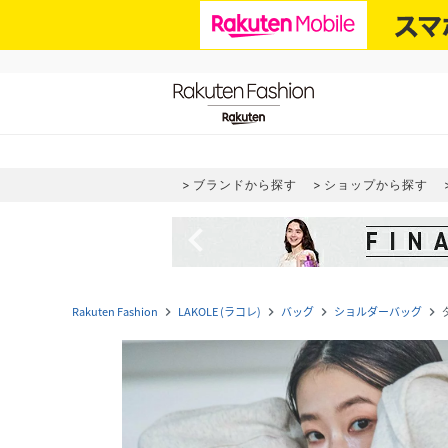
ブランドから探す
ショップから探す
navigate_before
Rakuten Fashion
LAKOLE (ラコレ)
バッグ
ショルダーバッグ
navigate_next
navigate_next
navigate_next
navigate_next