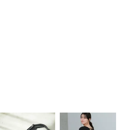
 / F
155cm / F
149cm / F
156cm / F