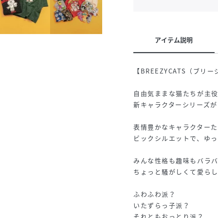
アイテム説明
【BREEZYCATS（ブリ
自由気ままな猫たちが主
新キャラクターシリーズがB
表情豊かなキャラクター
ビックシルエットで、ゆっ
みんな性格も趣味もバラ
ちょっと騒がしくて愛ら
ふわふわ派？
いたずらっ子派？
それともおっとり派？