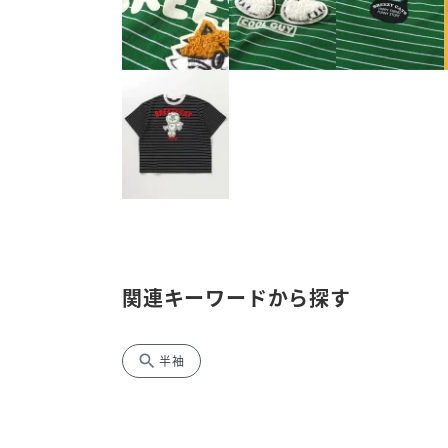
関連キーワードから探す
search
半袖