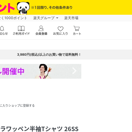
なく1000ポイント
楽天グループ
楽天市場
3,980円(税込)以上のお買い物で送料無料！
navigate_next
に入りショップに登録する
 サガラワッペン半袖Tシャツ 26SS