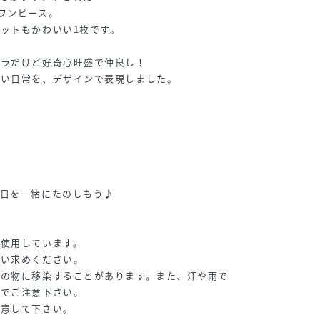
ワンピース。
ットもかわいい1枚です。
バラだけど好奇心旺盛で仲良し！
しい日常を、デザインで表現しました。
毎日を一緒にたのしもう♪
を使用しています。
買い求めください。
他の物に移染することがあります。また、汗や雨で
のでご注意下さい。
注意して下さい。