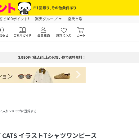
で100ポイント!
楽天グループ
楽天市場
3,980円(税込)以上のお買い物で送料無料！
navigate_next
に入りショップに登録する
Y CATS イラストTシャツワンピース