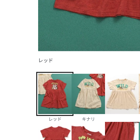
レッド
レッド
キナリ