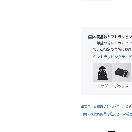
redeem
本商品はギフトラッピン
ご希望の際は、ラッピン
て、ご指定の住所にお届
ギフトラッピングサービ
バッグ
ボックス
発送日・在庫表記について
置き
同時に複数の商品を注文された場