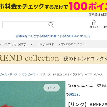
新規登録＆回答
熊本県を中心とする地震の影響による配送遅延のお知らせ
カテゴリから探す
セールから探す
すべてのアイテム
ピース・ドレス
ワンピース
【リンク】BREEZY CATS イラストTシャツワンピース
navigate_next
navigate_next
favorite_border
お気
1
/
12
BREEZE
sell
【リンク】BREEZ