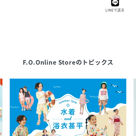
LINEで送る
F.O.Online Store
のトピックス