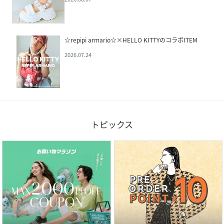
☆repipi armario☆×HELLO KITTYのコラボITEM
2026.07.24
トピックス