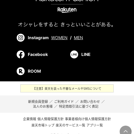
Instagram
WOMEN
/
MEN
Facebook
LINE
ROOM
【注意】楽天を装った不審なメールやSMSについて
新規会員登録
／
ご利用ガイド
／
お問い合わせ
／
法人のお客様
／
特定商取引法に基づく表記
企業情報
個人情報保護方針
事業者様向け個人情報保護方針
楽天市場トップ
楽天のサービス一覧
アプリ一覧