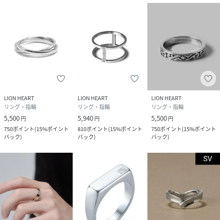
LION HEART
LION HEART
LION HEART
リング・指輪
リング・指輪
リング・指輪
5,500
5,940
5,500
円
円
円
750
ポイント
(
15%ポイント
810
ポイント
(
15%ポイント
750
ポイント
(
15%ポイント
バック
)
バック
)
バック
)