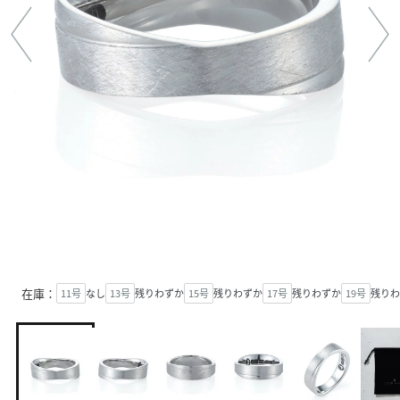
在庫：
11号
なし
13号
残りわずか
15号
残りわずか
17号
残りわずか
19号
残りわ