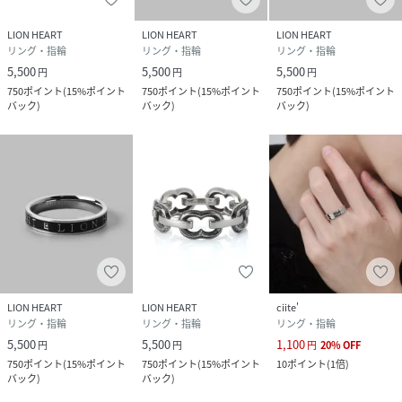
LION HEART
LION HEART
LION HEART
リング・指輪
リング・指輪
リング・指輪
5,500
5,500
5,500
円
円
円
750
ポイント
(
15%ポイント
750
ポイント
(
15%ポイント
750
ポイント
(
15%ポイント
バック
)
バック
)
バック
)
LION HEART
LION HEART
ciite'
リング・指輪
リング・指輪
リング・指輪
5,500
5,500
1,100
円
円
円
20
%
OFF
750
ポイント
(
15%ポイント
750
ポイント
(
15%ポイント
10
ポイント
(
1倍
)
バック
)
バック
)