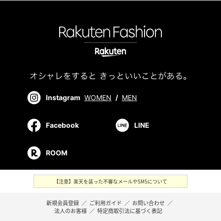
Instagram
WOMEN
/
MEN
Facebook
LINE
ROOM
【注意】楽天を装った不審なメールやSMSについて
新規会員登録
／
ご利用ガイド
／
お問い合わせ
／
法人のお客様
／
特定商取引法に基づく表記