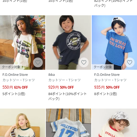
10
ポイント
(
1倍
)
10
ポイント
(
1倍
)
82
ポイント
(
10%ポイント
バック
)
クーポン対象
クーポン対象
F.O.Online Store
ikka
F.O.Online Store
カットソー・Tシャツ
カットソー・Tシャツ
カットソー・Tシャツ
550
929
935
円
61
%
OFF
円
50
%
OFF
円
50
%
OFF
5
ポイント
(
1倍
)
84
ポイント
(
10%ポイント
8
ポイント
(
1倍
)
バック
)