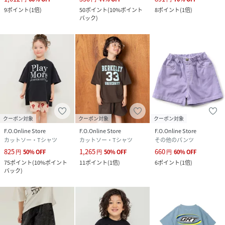
9
ポイント
(
1倍
)
50
ポイント
(
10%ポイント
8
ポイント
(
1倍
)
バック
)
クーポン対象
クーポン対象
クーポン対象
F.O.Online Store
F.O.Online Store
F.O.Online Store
カットソー・Tシャツ
カットソー・Tシャツ
その他のパンツ
825
1,265
660
円
50
%
OFF
円
50
%
OFF
円
60
%
OFF
75
ポイント
(
10%ポイント
11
ポイント
(
1倍
)
6
ポイント
(
1倍
)
バック
)