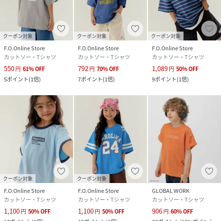
クーポン対象
クーポン対象
クーポン対象
F.O.Online Store
F.O.Online Store
F.O.Online Store
カットソー・Tシャツ
カットソー・Tシャツ
カットソー・Tシャツ
550
792
1,089
円
61
%
OFF
円
70
%
OFF
円
50
%
OFF
5
ポイント
(
1倍
)
7
ポイント
(
1倍
)
9
ポイント
(
1倍
)
クーポン対象
クーポン対象
F.O.Online Store
F.O.Online Store
GLOBAL WORK
カットソー・Tシャツ
カットソー・Tシャツ
カットソー・Tシャツ
1,100
1,100
906
円
50
%
OFF
円
50
%
OFF
円
60
%
OFF