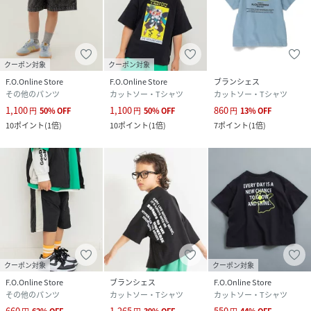
クーポン対象
クーポン対象
F.O.Online Store
F.O.Online Store
ブランシェス
その他のパンツ
カットソー・Tシャツ
カットソー・Tシャツ
1,100
1,100
860
円
50
%
OFF
円
50
%
OFF
円
13
%
OFF
10
ポイント
(
1倍
)
10
ポイント
(
1倍
)
7
ポイント
(
1倍
)
クーポン対象
クーポン対象
F.O.Online Store
ブランシェス
F.O.Online Store
その他のパンツ
カットソー・Tシャツ
カットソー・Tシャツ
660
1,265
550