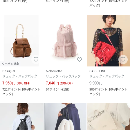
100
ポイント
(
1倍
)
49
ポイント
(
1倍
)
722
ポイント
(
10%ポイント
バック
)
クーポン対象
Desigual
& chouette
CASSELINI
リュック・バックパック
リュック・バックパック
リュック・バックパック
7,950
7,040
9,900
円
50
%
OFF
円
20
%
OFF
円
722
ポイント
(
10%ポイント
64
ポイント
(
1倍
)
900
ポイント
(
10%ポイント
バック
)
バック
)