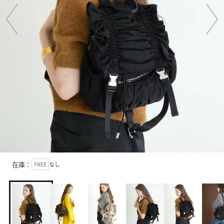
在庫：
FREE
なし