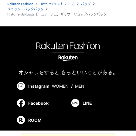
Rakuten Fashion
Histoire (イストワール)
バッグ
navigate_next
navigate_next
navigate_next
リュック・バックパック
navigate_next
Histoire-U/Nuage【ニュアージュ】ギャザーリュックバックパック
Instagram
WOMEN
/
MEN
Facebook
LINE
ROOM