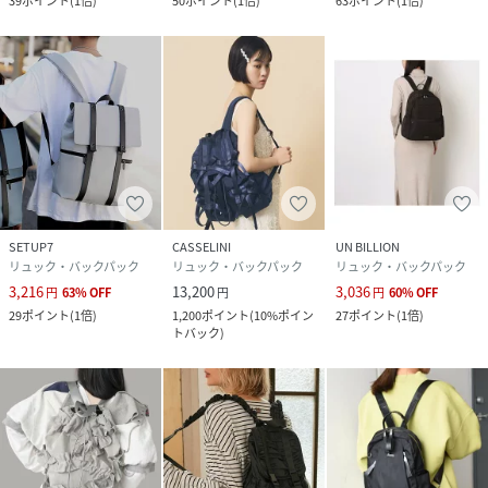
39
ポイント
(
1倍
)
50
ポイント
(
1倍
)
63
ポイント
(
1倍
)
SETUP7
CASSELINI
UN BILLION
リュック・バックパック
リュック・バックパック
リュック・バックパック
3,216
13,200
3,036
円
63
%
OFF
円
円
60
%
OFF
29
ポイント
(
1倍
)
1,200
ポイント
(
10%ポイン
27
ポイント
(
1倍
)
トバック
)