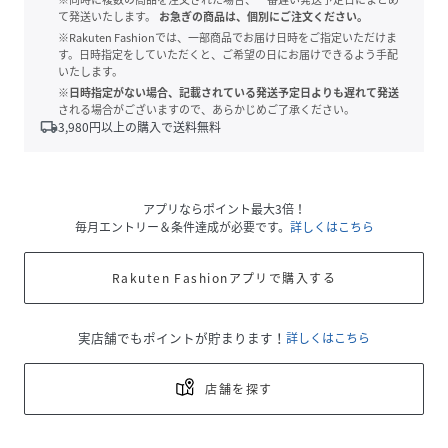
て発送いたします。
お急ぎの商品は、個別にご注文ください。
※Rakuten Fashionでは、一部商品でお届け日時をご指定いただけま
す。日時指定をしていただくと、ご希望の日にお届けできるよう手配
いたします。
※日時指定がない場合、記載されている発送予定日よりも遅れて発送
される場合がございますので、あらかじめご了承ください。
local_shipping
3,980
円以上の購入で送料無料
アプリならポイント最大3倍！
毎月エントリー＆条件達成が必要です。
詳しくはこちら
Rakuten Fashionアプリで購入する
実店舗でもポイントが貯まります！
詳しくはこちら
店舗を探す