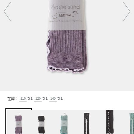
在庫：
110
なし
120
なし
140
なし