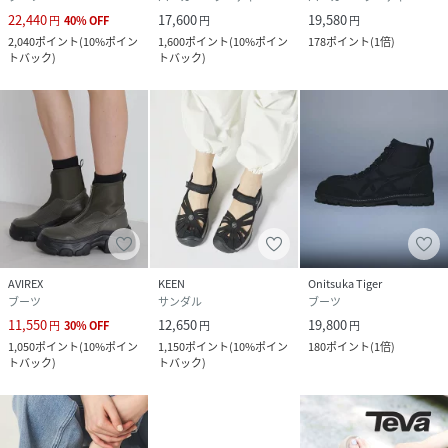
22,440
17,600
19,580
円
40
%
OFF
円
円
2,040
ポイント
(
10%ポイン
1,600
ポイント
(
10%ポイン
178
ポイント
(
1倍
)
トバック
)
トバック
)
AVIREX
KEEN
Onitsuka Tiger
ブーツ
サンダル
ブーツ
11,550
12,650
19,800
円
30
%
OFF
円
円
1,050
ポイント
(
10%ポイン
1,150
ポイント
(
10%ポイン
180
ポイント
(
1倍
)
トバック
)
トバック
)