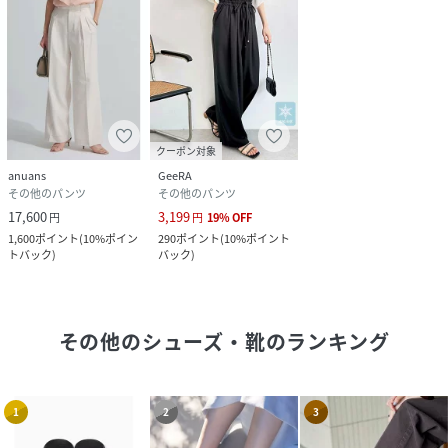
クーポン対象
anuans
GeeRA
その他のパンツ
その他のパンツ
17,600
3,199
円
円
19
%
OFF
1,600
ポイント
(
10%ポイン
290
ポイント
(
10%ポイント
トバック
)
バック
)
その他のシューズ・靴
のランキング
1
2
3