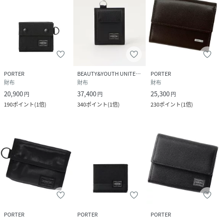
PORTER
BEAUTY&YOUTH UNITED ARROWS
PORTER
財布
財布
財布
20,900
37,400
25,300
円
円
円
190
ポイント
(
1倍
)
340
ポイント
(
1倍
)
230
ポイント
(
1倍
)
PORTER
PORTER
PORTER