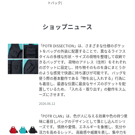
トバック
)
ショップニュース
「POTR DISSECTION」は、さまざまな仕様のポケッ
トをバッグの外装に配置することで、異なるライフス
タイルの多様な形状・サイズの荷物を整理して収納で
きるバッグです。 荷物のアドレス（住所）をそれぞれ
のポケットに設定し、持ち物そのものを身にまとうか
のような感覚で快適に持ち運びが可能です。 バッグを
使う際の基本動作である「物を出し入れする」行為に
も着目し、最適な位置に最良なサイズのポケットを配
置しているため、「入れる・取り出す」の動作をスム
ーズにさせます。
2026.06.12
「POTR CLAN」は、色が人に与える効果や色の持つ意
味に着目しバッグのデザインとして落とし込んだシリ
ーズです。 情熱や愛情、エネルギーを象徴し、気分や
活力を高めるレッド。 高級感や威厳を表し、集中力を