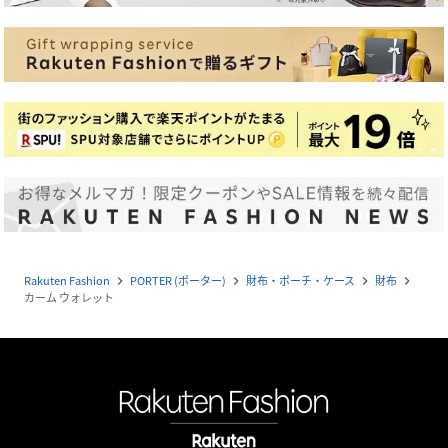
Rakuten Fashion
PORTER (ポーター)
財布・ポーチ・ケース
財布
navigate_next
navigate_next
navigate_next
navigate_next
カーム ウォレット