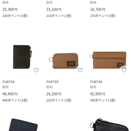
財布
財布
財布
25,300
23,100
18,700
円
円
円
230
ポイント
(
1倍
)
210
ポイント
(
1倍
)
170
ポイント
(
1倍
)
PORTER
PORTER
PORTER
財布
財布
財布
48,400
24,200
42,900
円
円
円
440
ポイント
(
1倍
)
220
ポイント
(
1倍
)
390
ポイント
(
1倍
)