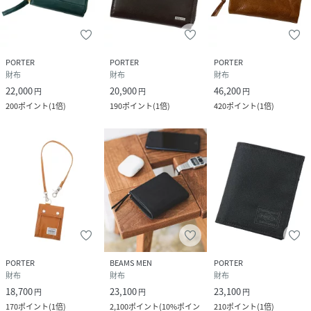
PORTER
PORTER
PORTER
財布
財布
財布
22,000
20,900
46,200
円
円
円
200
ポイント
(
1倍
)
190
ポイント
(
1倍
)
420
ポイント
(
1倍
)
PORTER
BEAMS MEN
PORTER
財布
財布
財布
18,700
23,100
23,100
円
円
円
170
ポイント
(
1倍
)
2,100
ポイント
(
10%ポイン
210
ポイント
(
1倍
)