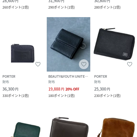
28,600
31,900
30,800
円
円
円
260
ポイント
(
1倍
)
290
ポイント
(
1倍
)
280
ポイント
(
1倍
)
PORTER
BEAUTY&YOUTH UNITED ARROWS
PORTER
財布
財布
財布
36,300
19,888
25,300
円
円
20
%
OFF
円
330
ポイント
(
1倍
)
180
ポイント
(
1倍
)
230
ポイント
(
1倍
)