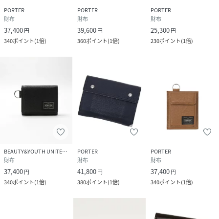
PORTER
PORTER
PORTER
財布
財布
財布
37,400
39,600
25,300
円
円
円
340
ポイント
(
1倍
)
360
ポイント
(
1倍
)
230
ポイント
(
1倍
)
BEAUTY&YOUTH UNITED ARROWS
PORTER
PORTER
財布
財布
財布
37,400
41,800
37,400
円
円
円
340
ポイント
(
1倍
)
380
ポイント
(
1倍
)
340
ポイント
(
1倍
)