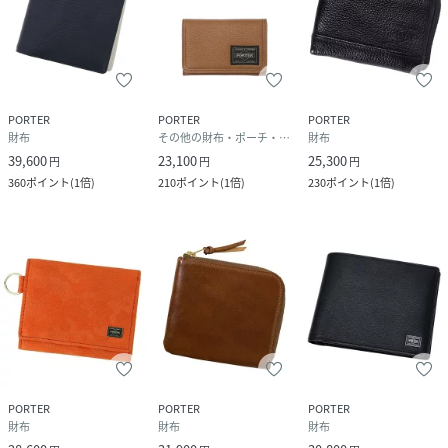
PORTER
PORTER
PORTER
財布
その他の財布・ポーチ・ケース
財布
39,600
23,100
25,300
円
円
円
360
ポイント
(
1倍
)
210
ポイント
(
1倍
)
230
ポイント
(
1倍
)
PORTER
PORTER
PORTER
財布
財布
財布