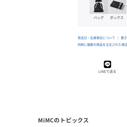
バッグ
ボックス
発送日・在庫表記について
置き
同時に複数の商品を注文された場
LINEで送る
MiMC
のトピックス