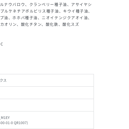
カルナウバロウ、クランベリー種子油、アサイヤシ
、プルケネチアボルビリス種子油、キウイ種子油、
ップ油、ホホバ種子油、ニオイテンジクアオイ油、
カオリン、酸化チタン、酸化鉄、酸化スズ
C
クス
_M1EY
400-01-0 QR1007
)