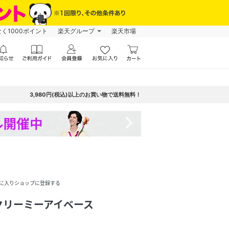
なく1000ポイント
楽天グループ
楽天市場
3,980円(税込)以上のお買い物で送料無料！
navigate_next
に入りショップに登録する
クリーミーアイベース