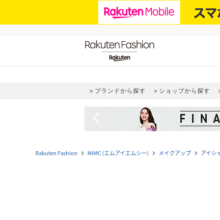
ブランドから探す
ショップから探す
navigate_before
Rakuten Fashion
MiMC (エムアイエムシー)
メイクアップ
アイシ
navigate_next
navigate_next
navigate_next