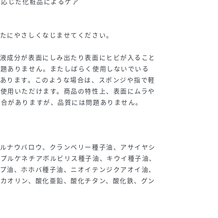
に応じた化粧品によるケア
ぶたにやさしくなじませてください。
容液成分が表面にしみ出たり表面にヒビが入ること
問題ありません。またしばらく使用しないでいる
があります。このような場合は、スポンジや指で軽
ご使用いただけます。商品の特性上、表面にムラや
場合がありますが、品質には問題ありません。
カルナウバロウ、クランベリー種子油、アサイヤシ
、プルケネチアボルビリス種子油、キウイ種子油、
ップ油、ホホバ種子油、ニオイテンジクアオイ油、
、カオリン、酸化亜鉛、酸化チタン、酸化鉄、グン