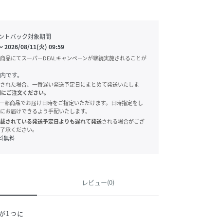
ントバック対象期間
〜
2026/08/11(火) 09:59
商品にてスーパーDEALキャンペーンが継続実施されることが
内です。
された場合、一番遅い発送予定日にまとめて発送いたしま
別にご注文ください。
onでは、一部商品でお届け日時をご指定いただけます。日時指定をし
にお届けできるよう手配いたします。
載されている発送予定日よりも遅れて発送
される場合がござ
了承ください。
料無料
レビュー(0)
が1つに