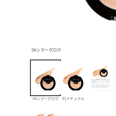
06シマーグロウ
06シマーグロウ
01ナチュラル