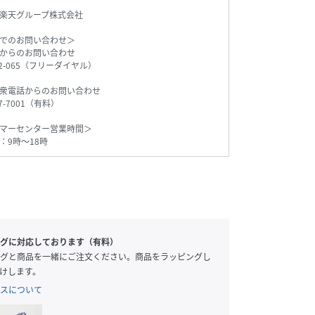
楽天グループ株式会社
でのお問い合わせ＞
からのお問い合わせ
542-065（フリーダイヤル）
衆電話からのお問い合わせ
77-7001（有料）
マーセンター営業時間＞
：9時～18時
グに対応しております（有料）
グと商品を一緒にご注文ください。商品をラッピングし
けします。
スについて