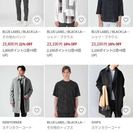
BLUE LABEL / BLACK LABEL CRESTBRIDGE
BLUE LABEL / BLACK LABEL CRESTBRIDGE
BLUE LABEL / BLACK LABEL CRESTBRIDGE
その他のパンツ
シャツ・ブラウス
シャツ・ブラウス
19,800
23,100
23,100
円
21
%
OFF
円
16
%
OFF
円
16
%
OFF
1,800
ポイント
(
1倍+9倍
2,100
ポイント
(
1倍+9倍
2,100
ポイント
(
1倍+9倍
UP
)
UP
)
UP
)
NEWYORKER
BLUE LABEL / BLACK LABEL CRESTBRIDGE
SHIPS
ステンカラーコート
その他のトップス
ステンカラーコート