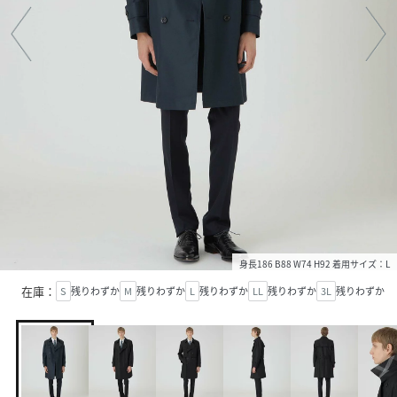
身長186 B88 W74 H92 着用サイズ：L
在庫：
S
残りわずか
M
残りわずか
L
残りわずか
LL
残りわずか
3L
残りわずか