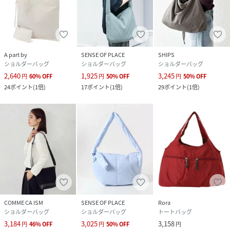
A part by
SENSE OF PLACE
SHIPS
ショルダーバッグ
ショルダーバッグ
ショルダーバッグ
2,640
1,925
3,245
円
60
%
OFF
円
50
%
OFF
円
50
%
OFF
24
ポイント
(
1倍
)
17
ポイント
(
1倍
)
29
ポイント
(
1倍
)
COMME CA ISM
SENSE OF PLACE
Rora
ショルダーバッグ
ショルダーバッグ
トートバッグ
3,184
3,025
3,158
円
46
%
OFF
円
50
%
OFF
円