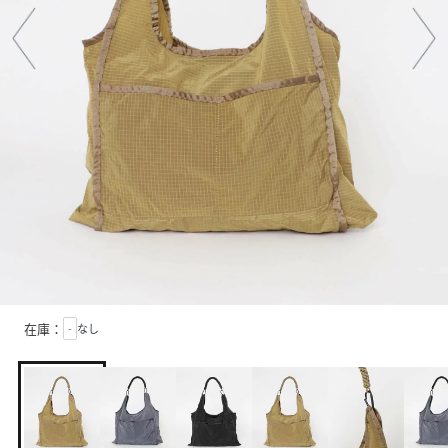
在庫：
-
なし