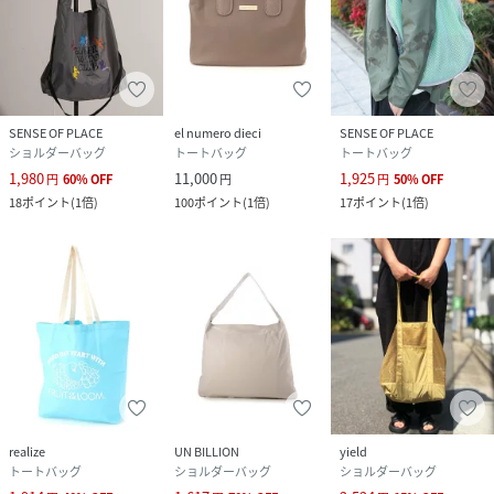
SENSE OF PLACE
el numero dieci
SENSE OF PLACE
ショルダーバッグ
トートバッグ
トートバッグ
1,980
11,000
1,925
円
60
%
OFF
円
円
50
%
OFF
18
ポイント
(
1倍
)
100
ポイント
(
1倍
)
17
ポイント
(
1倍
)
realize
UN BILLION
yield
トートバッグ
ショルダーバッグ
ショルダーバッグ