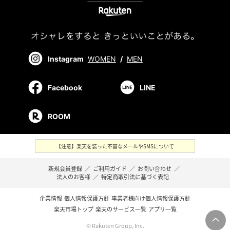
Instagram
WOMEN
/
MEN
Facebook
LINE
ROOM
【注意】楽天を装った不審なメールやSMSについて
新規会員登録
／
ご利用ガイド
／
お問い合わせ
／
法人のお客様
／
特定商取引法に基づく表記
企業情報
個人情報保護方針
事業者様向け個人情報保護方針
楽天市場トップ
楽天のサービス一覧
アプリ一覧
© Rakuten Group, Inc.