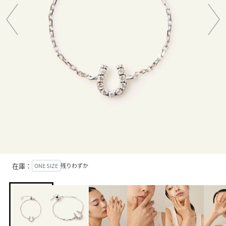
在庫：
ONE SIZE
残りわずか