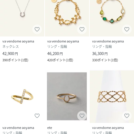
va vendome aoyama
va vendome aoyama
va vendome aoyama
ネックレス
リング・指輪
リング・指輪
42,900
46,200
36,300
円
円
円
390
ポイント
(
1倍
)
420
ポイント
(
1倍
)
330
ポイント
(
1倍
)
va vendome aoyama
ete
va vendome aoyama
リング・指輪
リング・指輪
リング・指輪