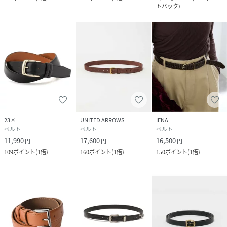
トバック
)
23区
UNITED ARROWS
IENA
ベルト
ベルト
ベルト
11,990
17,600
16,500
円
円
円
109
ポイント
(
1倍
)
160
ポイント
(
1倍
)
150
ポイント
(
1倍
)