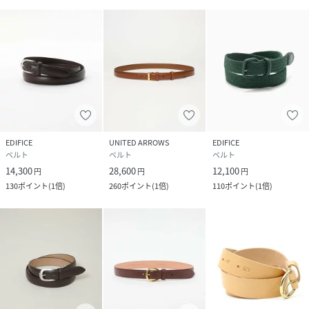
EDIFICE
UNITED ARROWS
EDIFICE
ベルト
ベルト
ベルト
14,300
28,600
12,100
円
円
円
130
ポイント
(
1倍
)
260
ポイント
(
1倍
)
110
ポイント
(
1倍
)