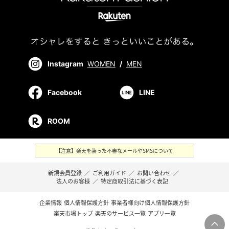
Instagram
WOMEN
/
MEN
Facebook
LINE
ROOM
【注意】楽天を装った不審なメールやSMSについて
新規会員登録
／
ご利用ガイド
／
お問い合わせ
／
法人のお客様
／
特定商取引法に基づく表記
企業情報
個人情報保護方針
事業者様向け個人情報保護方針
楽天市場トップ
楽天のサービス一覧
アプリ一覧