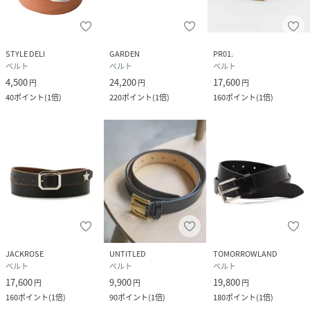
STYLE DELI
GARDEN
PR01.
ベルト
ベルト
ベルト
4,500
24,200
17,600
円
円
円
40
ポイント
(
1倍
)
220
ポイント
(
1倍
)
160
ポイント
(
1倍
)
JACKROSE
UNTITLED
TOMORROWLAND
ベルト
ベルト
ベルト
17,600
9,900
19,800
円
円
円
160
ポイント
(
1倍
)
90
ポイント
(
1倍
)
180
ポイント
(
1倍
)