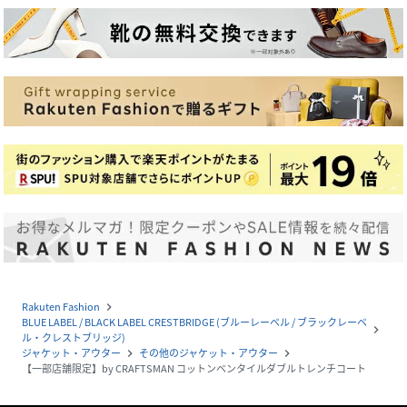
Rakuten Fashion
navigate_next
BLUE LABEL / BLACK LABEL CRESTBRIDGE (ブルーレーベル / ブラックレーベ
navigate_next
ル・クレストブリッジ)
ジャケット・アウター
その他のジャケット・アウター
navigate_next
navigate_next
【一部店舗限定】by CRAFTSMAN コットンベンタイルダブルトレンチコート