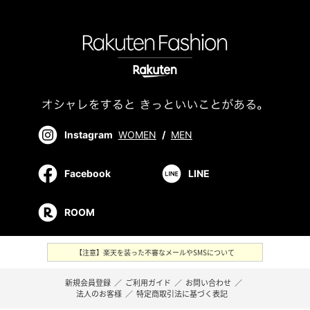
Instagram
WOMEN
/
MEN
Facebook
LINE
ROOM
【注意】楽天を装った不審なメールやSMSについて
新規会員登録
／
ご利用ガイド
／
お問い合わせ
／
法人のお客様
／
特定商取引法に基づく表記