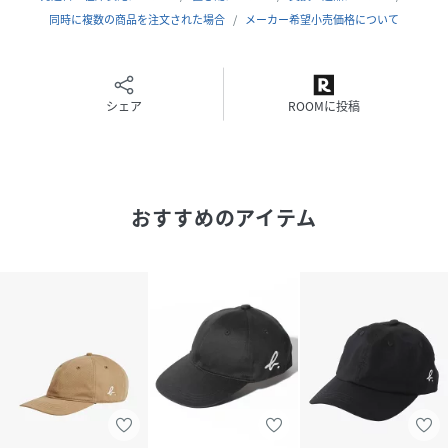
同時に複数の商品を注文された場合
メーカー希望小売価格について
品番
QN4729_2573GT47301
(
2573GT47301-301-UNI QN4729
)
シェア
ROOMに投稿
おすすめのアイテム