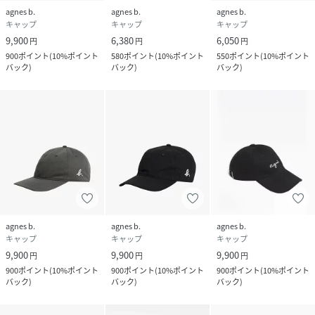
agnes b.
agnes b.
agnes b.
キャップ
キャップ
キャップ
9,900
6,380
6,050
円
円
円
900
ポイント
(
10%ポイント
580
ポイント
(
10%ポイント
550
ポイント
(
10%ポイント
バック
)
バック
)
バック
)
agnes b.
agnes b.
agnes b.
キャップ
キャップ
キャップ
9,900
9,900
9,900
円
円
円
900
ポイント
(
10%ポイント
900
ポイント
(
10%ポイント
900
ポイント
(
10%ポイント
バック
)
バック
)
バック
)