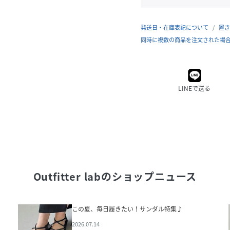
発送日・在庫表記について
置き
同時に複数の商品を注文された場
LINEで送る
Outfitter lab
のショップニュース
この夏、毎日履きたい！サンダル特集♪
2026.07.14