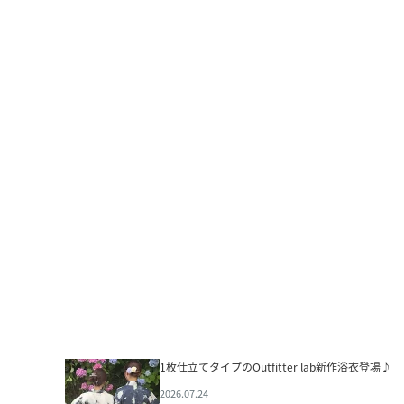
1枚仕立てタイプのOutfitter lab新作浴衣登場♪
2026.07.24