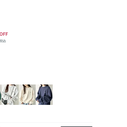
OFF
/税込