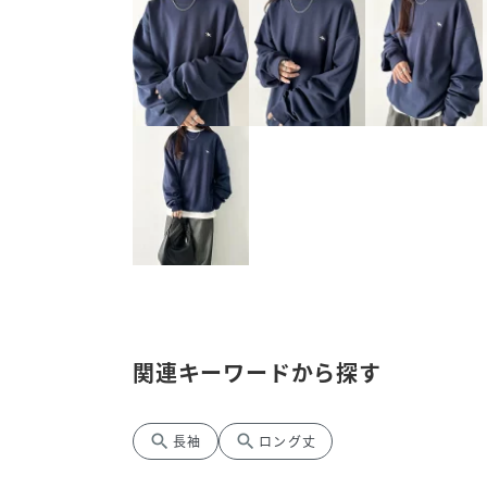
関連キーワードから探す
search
search
長袖
ロング丈