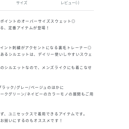
サイズ
レビュー(-)
がポイントのオーバーサイズスウェット◎
る、定番アイテムが登場！
ポイント刺繍がアクセントになる裏毛トレーナー◎
のあるシルエットは、デイリー使いしやすいスウェ
ズのシルエットなので、メンズライクにも着こなせ
ブラック/グレー/ベージュのほかに
ークグリーン/ネイビーのカラーモノの展開もご用
ず、ユニセックスで着用できるアイテムです。
でお揃いにするのもオススメです！