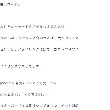
用頂けます。
合わせたレイヤードスタイルもオススメ◎
、きれいめスラックスと合わせれば、大人カジュア
ションっぽいスタイリングにはカーゴパンツやワイ
！
スタイリングが楽しめます！
55cm×着丈70cm×そで丈60cm
cm×着丈73cm×そで丈62cm
たりオーバーサイズ長袖シンプルワンポイント刺繍