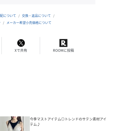
配について
交換・返品について
合
メーカー希望小売価格について
Xで共有
ROOMに投稿
今季マストアイテム◎トレンドのサテン素材アイ
テム♪