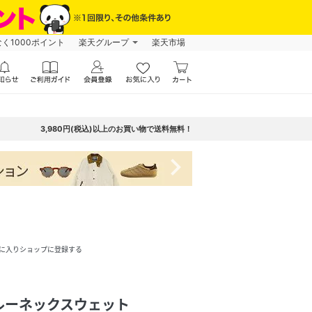
なく1000ポイント
楽天グループ
楽天市場
3,980円(税込)以上のお買い物で送料無料！
navigate_next
に入りショップに登録する
 クルーネックスウェット