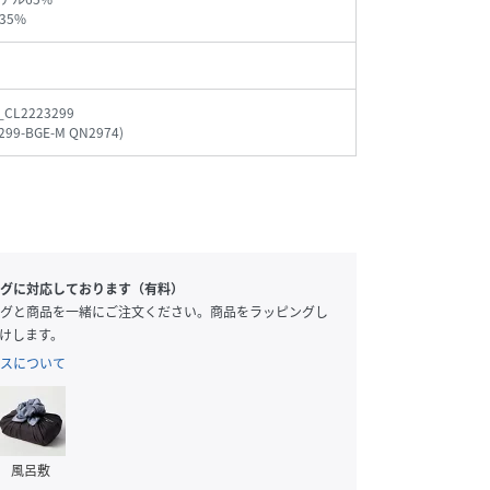
35%
_CL2223299
299-BGE-M QN2974
)
グに対応しております（有料）
グと商品を一緒にご注文ください。商品をラッピングし
けします。
スについて
風呂敷