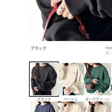
ブラック
mo
ズ
ブラック
ベージュ
ダークグリーン