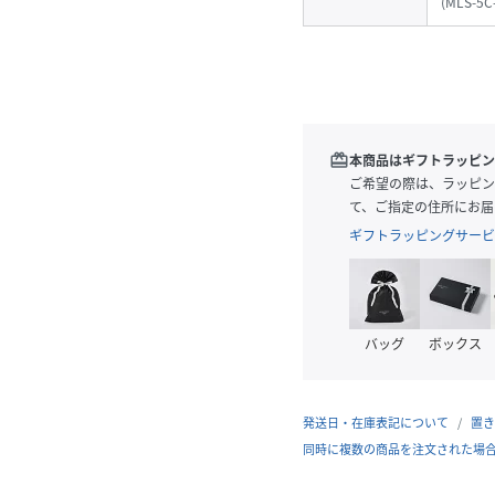
(
MLS-5C
redeem
本商品はギフトラッピン
ご希望の際は、ラッピン
て、ご指定の住所にお届
ギフトラッピングサービ
バッグ
ボックス
発送日・在庫表記について
置き
同時に複数の商品を注文された場