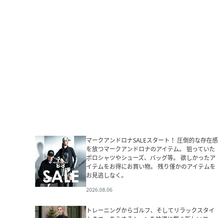
マークアンドロナSALEスタート！ 圧倒的な存在感
を放つマークアンドロナのアイテム。 狙っていた
ポロシャツやシューズ、バッグ等。 欲しかったア
イテムをお得にお買い物。 残り僅かのアイテムを
お見逃しなく。
2026.08.06
トレーニングからゴルフ、そしてリラックスタイ