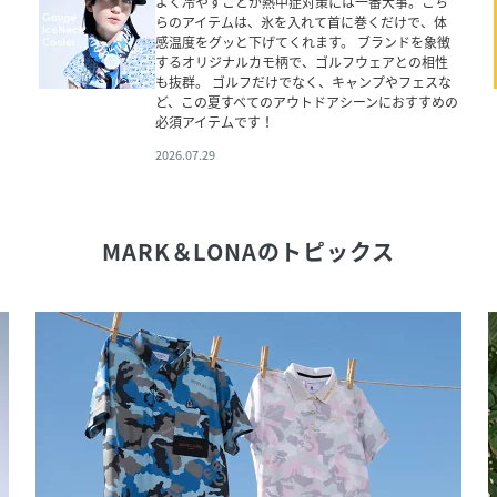
よく冷やすことが熱中症対策には一番大事。こち
らのアイテムは、氷を入れて首に巻くだけで、体
感温度をグッと下げてくれます。 ブランドを象徴
するオリジナルカモ柄で、ゴルフウェアとの相性
も抜群。 ゴルフだけでなく、キャンプやフェスな
ど、この夏すべてのアウトドアシーンにおすすめの
必須アイテムです！
2026.07.29
MARK＆LONA
のトピックス