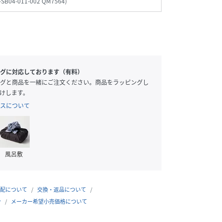
-SB04-011-002 QM7564
)
グに対応しております（有料）
グと商品を一緒にご注文ください。商品をラッピングし
けします。
スについて
風呂敷
配について
交換・返品について
合
メーカー希望小売価格について