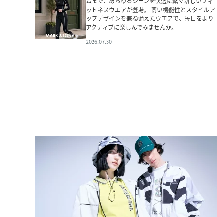
ムまで、あらゆるシーンを快適に繋ぐ新しいフィ
ットネスウエアが登場。 高い機能性とスタイルア
ップデザインを兼ね備えたウエアで、毎日をより
アクティブに楽しんでみませんか。
2026.07.30