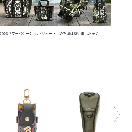
~2026サマーバケーション~リゾートへの準備は整いましたか？