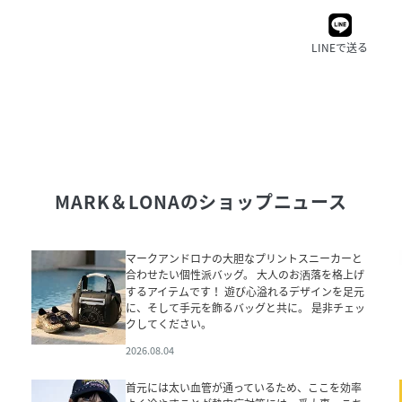
LINEで送る
MARK＆LONA
のショップニュース
マークアンドロナの大胆なプリントスニーカーと
合わせたい個性派バッグ。 大人のお洒落を格上げ
するアイテムです！ 遊び心溢れるデザインを足元
に、そして手元を飾るバッグと共に。 是非チェッ
クしてください。
2026.08.04
首元には太い血管が通っているため、ここを効率