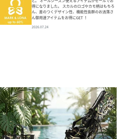
ど。 オールシーズン使えるアイテムがセールでお
得になりました。 スカルのロゴやカモ柄はもちろ
ん、差のつくデザイン性、機能性抜群のお洒落さ
ん御用達アイテムをお得にGET ！
2026.07.24