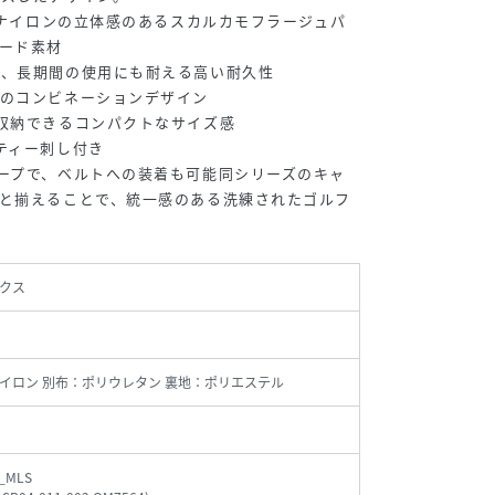
空糸ナイロンの立体感のあるスカルカモフラージュパ
ード素材
え、長期間の使用にも耐える高い耐久性
とのコンビネーションデザイン
収納できるコンパクトなサイズ感
ティー刺し付き
ープで、ベルトへの装着も可能同シリーズのキャ
と揃えることで、統一感のある洗練されたゴルフ
クス
イロン 別布：ポリウレタン 裏地：ポリエステル
_MLS