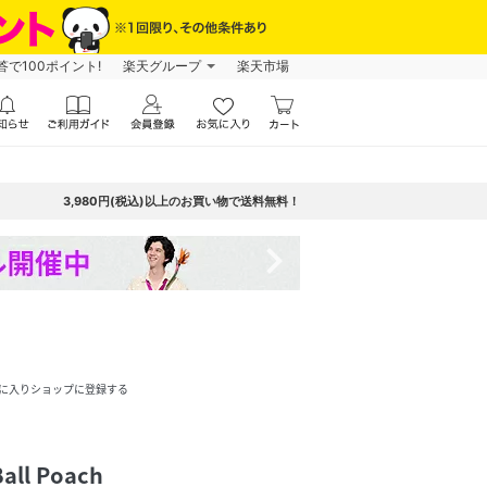
で100ポイント!
楽天グループ
楽天市場
3,980円(税込)以上のお買い物で送料無料！
navigate_next
に入りショップに登録する
all Poach