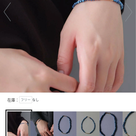
在庫：
フリー
なし