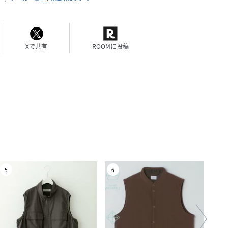
Xで共有
ROOMに投稿
5
6
7