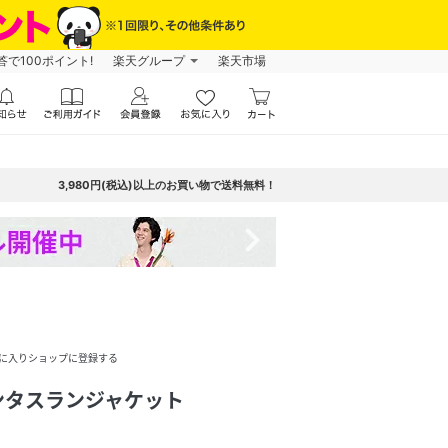
で100ポイント!
楽天グループ
楽天市場
3,980円(税込)以上のお買い物で送料無料！
navigate_next
に入りショップに登録する
ンタスランジャケット