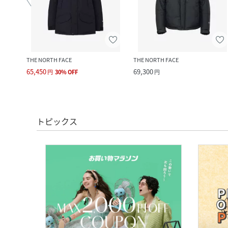
THE NORTH FACE
THE NORTH FACE
65,450
69,300
円
30
%
OFF
円
トピックス