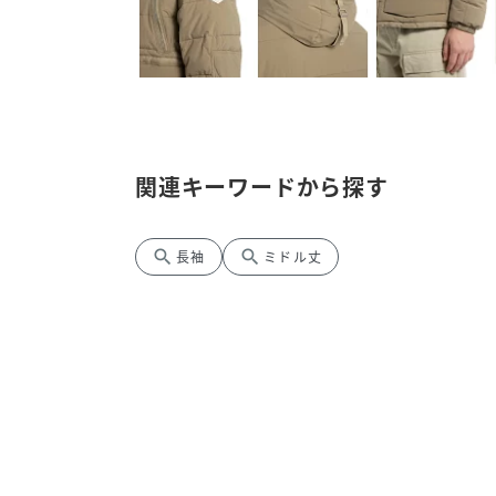
関連キーワードから探す
search
search
長袖
ミドル丈