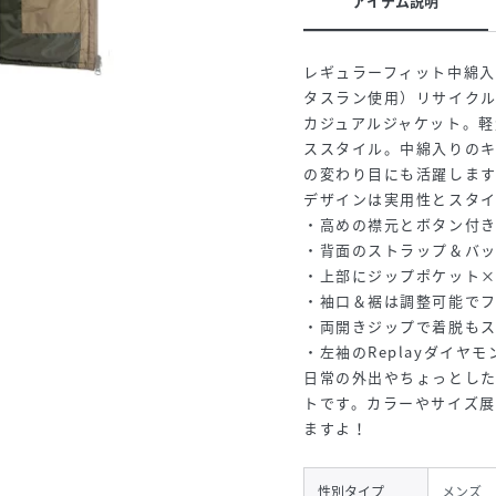
アイテム説明
レギュラーフィット中綿入
タスラン使用）リサイク
カジュアルジャケット。
ススタイル。中綿入りの
の変わり目にも活躍します
デザインは実用性とスタ
・高めの襟元とボタン付
・背面のストラップ＆バッ
・上部にジップポケット×
・袖口＆裾は調整可能で
・両開きジップで着脱もス
・左袖のReplayダイ
日常の外出やちょっとした
トです。カラーやサイズ展
ますよ！
性別タイプ
メンズ