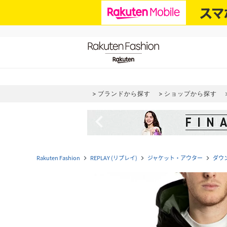
ブランドから探す
ショップから探す
navigate_before
Rakuten Fashion
REPLAY (リプレイ)
ジャケット・アウター
ダウ
navigate_next
navigate_next
navigate_next