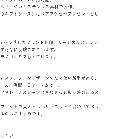
心なサージカルステンレス素材で製作。
どのギフトシーズンにペアアクセやプレゼントとし
ィを反映したブランド刻印、サージカルステンレ
必ず商品に反映されています。
モノづくりを行っています。
やすいシンプルなデザインのため使い勝手がよく、
ースに活躍するアイテムです。
ップやレースのシャツと合わせると抜け感のあるス
スウェットや大人っぽいリブニットと合わせてメリ
げるのもおすすめです。
りにくい