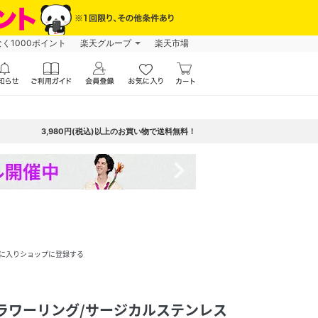
なく1000ポイント
楽天グループ
楽天市場
3,980円(税込)以上のお買い物で送料無料！
navigate_next
に入りショップに登録する
チフラワーリング/サージカルステンレス