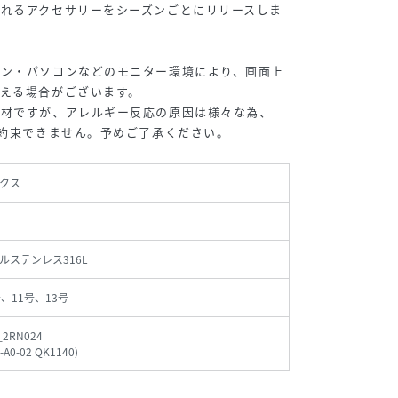
れるアクセサリーをシーズンごとにリリースしま
ォン・パソコンなどのモニター環境により、画面上
える場合がございます。
素材ですが、アレルギー反応の原因は様々な為、
お約束できません。予めご了承ください。
クス
ルステンレス316L
、11号、13号
_2RN024
-A0-02 QK1140
)