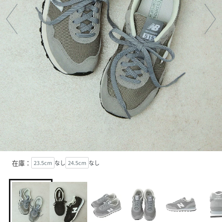
在庫：
23.5cm
なし
24.5cm
なし