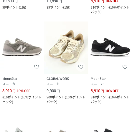
10,890
10,890
8,910
円
円
円
10
%
OFF
99
ポイント
(
1倍
)
99
ポイント
(
1倍
)
810
ポイント
(
10%ポイント
バック
)
MoonStar
GLOBAL WORK
MoonStar
スニーカー
スニーカー
スニーカー
8,910
9,900
8,910
円
10
%
OFF
円
円
10
%
OFF
810
ポイント
(
10%ポイント
900
ポイント
(
10%ポイント
810
ポイント
(
10%ポイント
バック
)
バック
)
バック
)