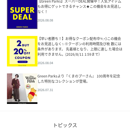
【Green Parks】スーパーDEAL開催中！人気アイテム
もお得にゲットできるチャンス★この機会をお見逃し
なく！
2026.08.08
【早い者勝ち！】お得なクーポン配布中🏃💨この機会
をお見逃しなく✨※クーポンの利用時間及び枚 数には
条件があります。 先着順となり、上限に達し た場合は
利用できません。(2026/8/11 1:59まで）
2026.08.04
Green Parksより『くまのプーさん』 100周年を記念
した特別なコレクションが登場。
2026.07.31
トピックス