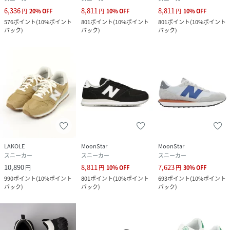
6,336
8,811
8,811
円
20
%
OFF
円
10
%
OFF
円
10
%
OFF
576
ポイント
(
10%ポイント
801
ポイント
(
10%ポイント
801
ポイント
(
10%ポイント
バック
)
バック
)
バック
)
LAKOLE
MoonStar
MoonStar
スニーカー
スニーカー
スニーカー
10,890
8,811
7,623
円
円
10
%
OFF
円
30
%
OFF
990
ポイント
(
10%ポイント
801
ポイント
(
10%ポイント
693
ポイント
(
10%ポイント
バック
)
バック
)
バック
)