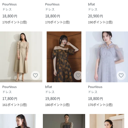
PourVous
PourVous
bflat
ドレス
ドレス
ドレス
18,800
18,800
20,900
円
円
円
170
ポイント
(
1倍
)
170
ポイント
(
1倍
)
190
ポイント
(
1倍
)
PourVous
bflat
PourVous
ドレス
ドレス
ドレス
17,800
19,800
18,800
円
円
円
161
ポイント
(
1倍
)
180
ポイント
(
1倍
)
170
ポイント
(
1倍
)