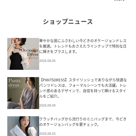
ショップニュース
華やかな席にふさわしい今どきのオケージョンドレス
を厳選。トレンドもおさえたラインナップで特別な日
に輝きをプラスします。
2026.08.05
【PANTSDRESS】スタイリッシュでありながら快適な
パンツドレスは、フォーマルシーンでも大活躍。トレ
ンド感のあるデザインで、自信を持って輝けるスタイ
ルをご紹介。
2026.08.04
クラッチバッグから流行りのミニバッグまで、今どき
のオケージョンバッグを要チェック。
2026.08.03