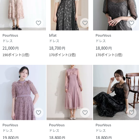
PourVous
bflat
PourVous
ドレス
ドレス
ドレス
21,000
18,700
18,800
円
円
円
190
ポイント
(
1倍
)
170
ポイント
(
1倍
)
170
ポイント
(
1倍
)
PourVous
PourVous
PourVous
ドレス
ドレス
ドレス
19,800
18,800
18,800
円
円
円