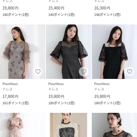
ドレス
ドレス
ドレス
19,800
15,400
16,300
円
円
円
180
ポイント
(
1倍
)
140
ポイント
(
1倍
)
148
ポイント
(
1倍
)
PourVous
PourVous
PourVous
ドレス
ドレス
ドレス
17,800
19,800
19,800
円
円
円
161
ポイント
(
1倍
)
180
ポイント
(
1倍
)
180
ポイント
(
1倍
)