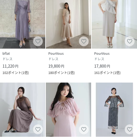
bflat
PourVous
PourVous
ドレス
ドレス
ドレス
11,220
19,800
17,800
円
円
円
102
ポイント
(
1倍
)
180
ポイント
(
1倍
)
161
ポイント
(
1倍
)