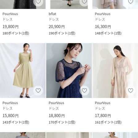
原産国
中国
PourVous
bflat
PourVous
素材
表地 ポリエステル 97%
ドレス
ドレス
ドレス
ポリウレタン 3%
19,800
20,900
16,300
円
円
円
チュール ポリエステル 100%
180
ポイント
(
1倍
)
190
ポイント
(
1倍
)
148
ポイント
(
1倍
)
裏地 ポリエステル 100%
サイズ
M、L、S_short
品番
QJ6896_444251520
(
444251520-2110-Zni-XXT QJ6896
)
PourVous
PourVous
PourVous
ドレス
ドレス
ドレス
15,800
18,800
17,800
円
円
円
143
ポイント
(
1倍
)
170
ポイント
(
1倍
)
161
ポイント
(
1倍
)