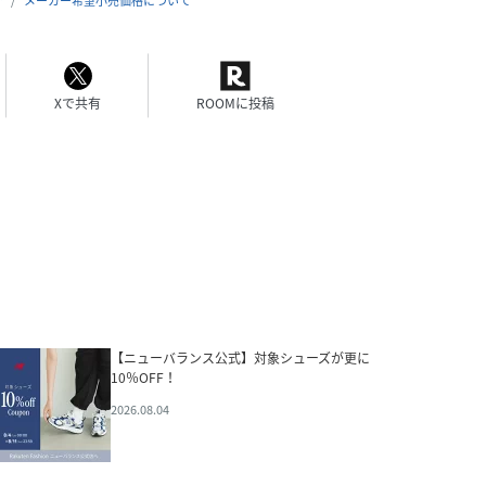
合
メーカー希望小売価格について
Xで共有
ROOMに投稿
【ニューバランス公式】対象シューズが更に
10％OFF！
2026.08.04