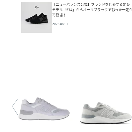
【ニューバランス公式】ブランドを代表する定番
モデル「574」からオールブラックで彩った一足
再登場！
2026.08.01