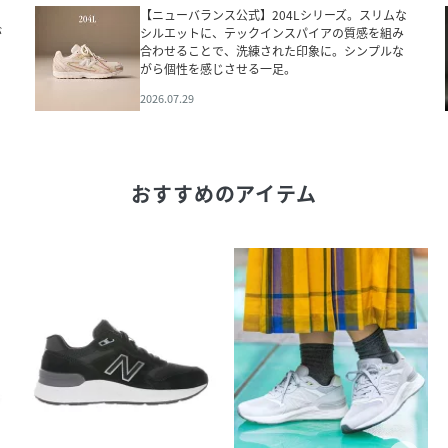
【ニューバランス公式】204Lシリーズ。スリムな
が
シルエットに、テックインスパイアの質感を組み
合わせることで、洗練された印象に。シンプルな
がら個性を感じさせる一足。
2026.07.29
おすすめのアイテム