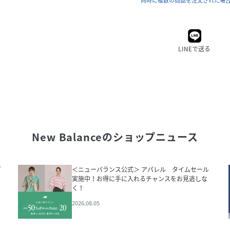
同時に複数の商品を注文された場
LINEで送る
New Balance
のショップニュース
ご
＜ニューバランス公式＞ アパレル タイムセール
実施中！お得に手に入れるチャンスをお見逃しな
く！
2026.08.05