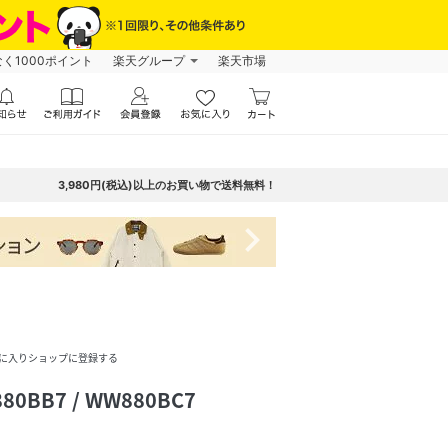
なく1000ポイント
楽天グループ
楽天市場
3,980円(税込)以上のお買い物で送料無料！
navigate_next
に入りショップに登録する
80BB7 / WW880BC7