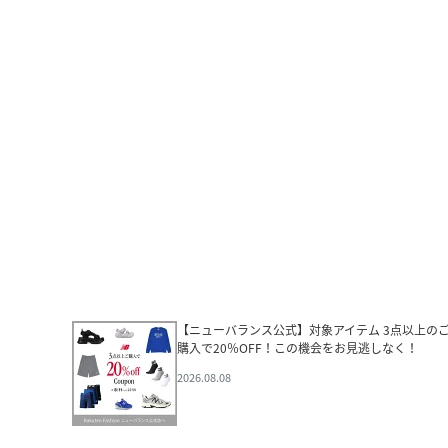
【ニューバランス公式】対象アイテム 3点以上の
購入で20％OFF！この機会をお見逃しなく！
2026.08.08