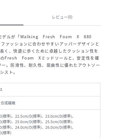
レビュー(0)
ルが「Walking Fresh Foam X 880
。ファッションに合わせやすいアッパーデザインと
。長く、快適に歩くために卓越したクッション性を
Fresh Foam Xミッドソールと、安定性を確
ター。防滑性、耐久性、屈曲性に優れたアウトソー
シスト。
ス
 合成繊維
/D(標準)、22.5cm/D(標準)、23.0cm/D(標準)、
/D(標準)、25.0cm/D(標準)、25.5cm/D(標準)、
/D(標準)、24.0cm/D(標準)、26.0cm/D(標準)、
/D(標準)