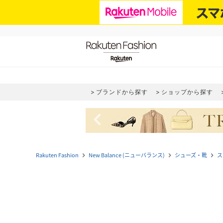
ブランドから探す
ショップから探す
navigate_before
Rakuten Fashion
New Balance (ニューバランス)
シューズ・靴
ス
navigate_next
navigate_next
navigate_next