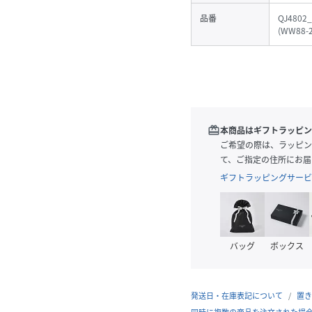
品番
QJ4802
(
WW88-2
redeem
本商品はギフトラッピン
ご希望の際は、ラッピン
て、ご指定の住所にお届
ギフトラッピングサービ
バッグ
ボックス
発送日・在庫表記について
置き