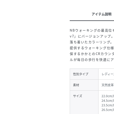
アイテム説明
NBウォーキングの最高位モデ
v7」にバージョンアップ
落ち着いたカラーリング
提供するウォーキング仕様の
保するかかとのCRカウン
ルが毎日の歩行を快適にア
性別タイプ
レディー
素材
天然皮革
サイズ
22.0cm
24.5cm
23.5cm
26.5cm