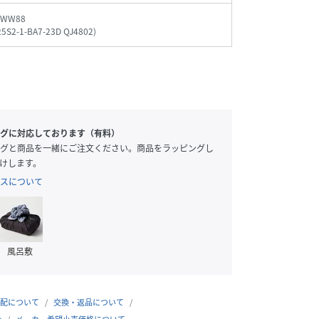
_WW88
5S2-1-BA7-23D QJ4802
)
グに対応しております（有料）
グと商品を一緒にご注文ください。商品をラッピングし
けします。
スについて
風呂敷
配について
交換・返品について