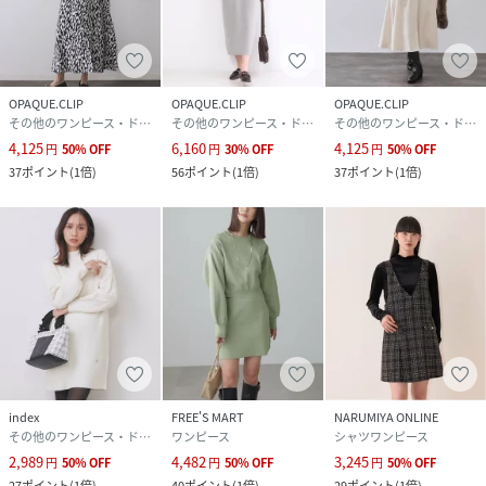
OPAQUE.CLIP
OPAQUE.CLIP
OPAQUE.CLIP
その他のワンピース・ドレス
その他のワンピース・ドレス
その他のワンピース・ドレス
4,125
6,160
4,125
円
50
%
OFF
円
30
%
OFF
円
50
%
OFF
37
ポイント
(
1倍
)
56
ポイント
(
1倍
)
37
ポイント
(
1倍
)
index
FREE'S MART
NARUMIYA ONLINE
その他のワンピース・ドレス
ワンピース
シャツワンピース
2,989
4,482
3,245
円
50
%
OFF
円
50
%
OFF
円
50
%
OFF
27
ポイント
(
1倍
)
40
ポイント
(
1倍
)
29
ポイント
(
1倍
)