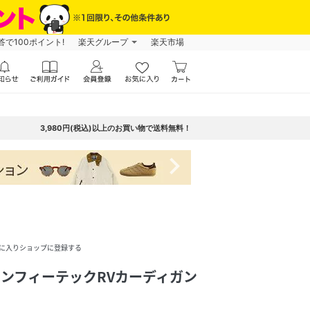
で100ポイント!
楽天グループ
楽天市場
3,980円(税込)以上のお買い物で送料無料！
navigate_next
に入りショップに登録する
(U)コンフィーテックRVカーディガン