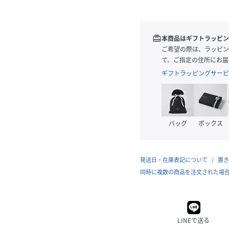
redeem
本商品はギフトラッピン
ご希望の際は、ラッピン
て、ご指定の住所にお届
ギフトラッピングサービ
バッグ
ボックス
発送日・在庫表記について
置き
同時に複数の商品を注文された場
LINEで送る