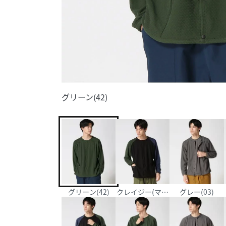
グリーン(42)
グリーン(42)
クレイジー(マルチ)系k(90)
グレー(03)