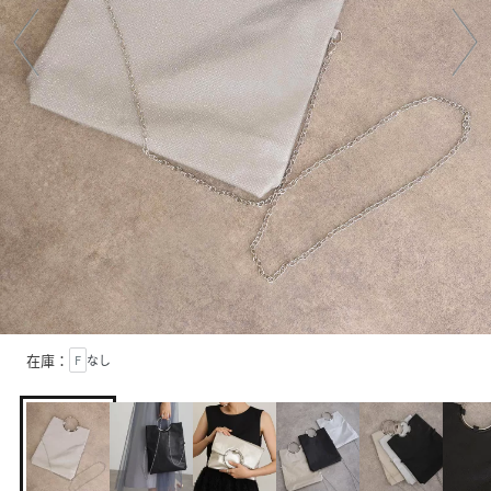
在庫：
F
なし