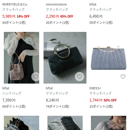
RIVER FIELD & Co.
miniministore
bflat
クラッチバッグ
クラッチバッグ
クラッチバッグ
5,989
2,290
6,490
円
14
%
OFF
円
45
%
OFF
円
54
ポイント
(
1倍
)
20
ポイント
(
1倍
)
59
ポイント
(
1倍
)
bflat
bflat
DRESS+
ハンドバッグ
クラッチバッグ
クラッチバッグ
7,590
8,140
1,744
円
円
円
50
%
OFF
69
ポイント
(
1倍
)
74
ポイント
(
1倍
)
15
ポイント
(
1倍
)