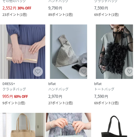
その他のバッグ
ハンドバッグ
クラッチバッグ
2,552
9,790
7,590
円
30
%
OFF
円
円
23
ポイント
(
1倍
)
89
ポイント
(
1倍
)
69
ポイント
(
1倍
)
DRESS+
bflat
bflat
クラッチバッグ
ハンドバッグ
トートバッグ
995
2,970
7,590
円
60
%
OFF
円
円
9
ポイント
(
1倍
)
27
ポイント
(
1倍
)
69
ポイント
(
1倍
)