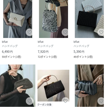
bflat
bflat
bflat
ハンドバッグ
ハンドバッグ
ハンドバッグ
6,490
7,920
5,390
円
円
円
59
ポイント
(
1倍
)
72
ポイント
(
1倍
)
49
ポイント
(
1倍
)
クーポン対象