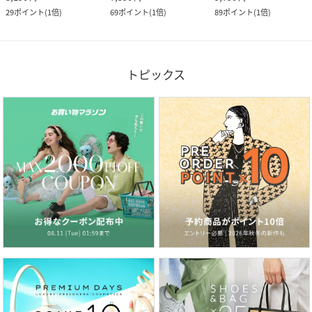
29
ポイント
(
1倍
)
69
ポイント
(
1倍
)
89
ポイント
(
1倍
)
トピックス