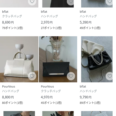
bflat
bflat
bflat
クラッチバッグ
ハンドバッグ
ハンドバッグ
8,690
2,970
5,390
円
円
円
79
ポイント
(
1倍
)
27
ポイント
(
1倍
)
49
ポイント
(
1倍
)
PourVous
PourVous
bflat
ハンドバッグ
クラッチバッグ
ハンドバッグ
8,800
4,970
9,790
円
円
円
80
ポイント
(
1倍
)
45
ポイント
(
1倍
)
89
ポイント
(
1倍
)