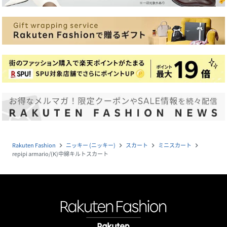
Rakuten Fashion
ニッキー (ニッキー)
スカート
ミニスカート
navigate_next
navigate_next
navigate_next
navigate_next
repipi armario/(K)中綿キルトスカート