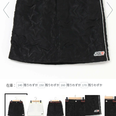
在庫：
140
残りわずか
150
残りわずか
160
残りわずか
170
残りわずか