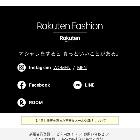
Instagram
WOMEN
/
MEN
Facebook
LINE
ROOM
【注意】楽天を装った不審なメールやSMSについて
新規会員登録
／
ご利用ガイド
／
お問い合わせ
／
法人のお客様
／
特定商取引法に基づく表記