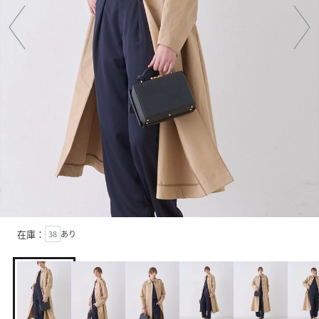
在庫：
38
あり