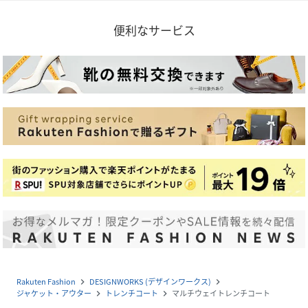
便利なサービス
Rakuten Fashion
DESIGNWORKS (デザインワークス)
navigate_next
navigate_next
ジャケット・アウター
トレンチコート
マルチウェイトレンチコート
navigate_next
navigate_next