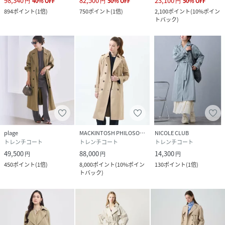
98,340
82,500
23,100
円
40
%
OFF
円
50
%
OFF
円
50
%
OFF
894
ポイント
(
1倍
)
750
ポイント
(
1倍
)
2,100
ポイント
(
10%ポイン
トバック
)
plage
MACKINTOSH PHILOSOPHY
NICOLE CLUB
トレンチコート
トレンチコート
トレンチコート
49,500
88,000
14,300
円
円
円
450
ポイント
(
1倍
)
8,000
ポイント
(
10%ポイン
130
ポイント
(
1倍
)
トバック
)